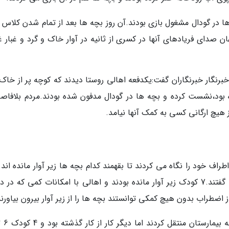
در گودال مشغول بازی بودند.آن روز بچه ها بعد از تمام شدن کلاس ق
ن صدای فریادهای آنها در کسری از ثانیه در آوار خاک و گرد و غبار غ
برنگار خبرنگاران گفت:یکدفعه اهالی روستا دیدند که کوچه پر از خاک
بود،نشست کرده و بچه ها در گودال مدفون شده بودند.مردم بلافاصله
هیچ ارگانی کسی به کمک آنها نیامد.
ف خود را نگاه می کردند تا بقهمند کدام بچه ها زیر آوار مانده اند.
ها خودشان تند تند نام دوستانشان را با گریه می گفتند.7 کودک زیر آوار مانده بودند و اهالی با امکانات کمی که
ضطراب بدون هیچ کمکی توانستند بچه ها را از زیر آوار بیرون بیاورند