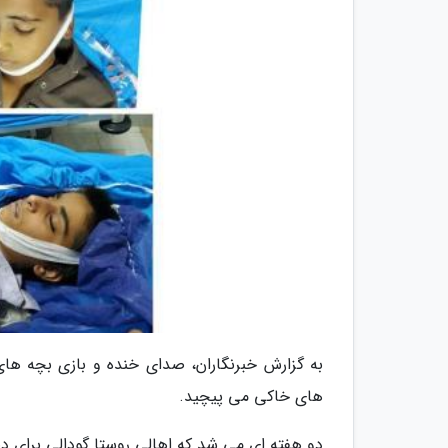
به گزارش خبرنگاران، صدای خنده و بازی بچه های 
های خاکی می پیچید.
دو هفته ای می شد که اهالی روستا گودالی برای دپ