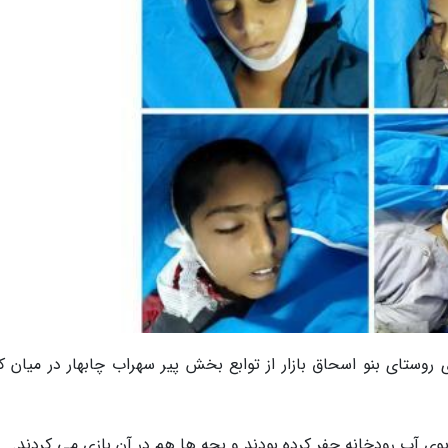
روستای بنو اسحاق بازار از توابع بخش پیر سهراب چابهار در میان ک
وی آب رودخانه حفر کرده بودند و بچه ها هم در آن بازی می کردند.