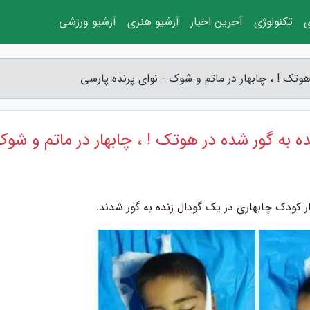
ی
تکنولوژی
آخرین اخبار
آرشیو هنری
آرشیو ورزشی
ر کودک چابهاری در یک گودال زنده به گور شدند.