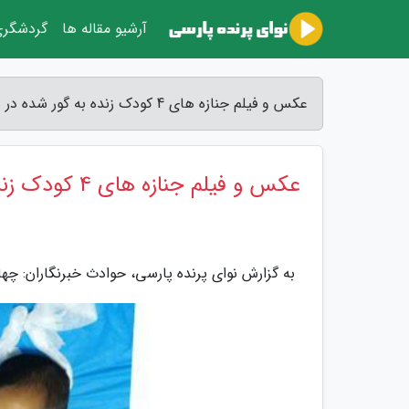
آرشیو مقاله ها
گردشگر
عکس و فیلم جنازه های 4 کودک زنده به گور شده در هوتک ! ، چابهار در ماتم و شوک - نوای پرنده پارسی
عکس و فیلم جنازه های 4 کودک زنده به گور شده در هوتک ! ، چابهار در ماتم و شوک
به گزارش نوای پرنده پارسی، حوادث خبرنگاران: چها