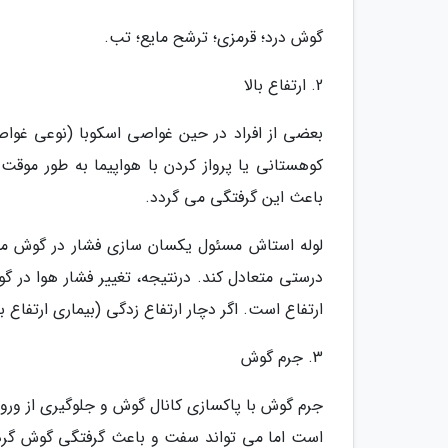
گوش درد؛ قرمزی؛ ترشح مایع؛ تب.
2. ارتفاع بالا
بعضی از افراد در حین غواصی اسکوبا (نوعی غوا
کوهستانی یا پرواز کردن با هواپیما به طور موق
باعث این گرفتگی می گردد.
لوله استاش مسئول یکسان سازی فشار در گوش میانی 
درستی متعادل کند. درنتیجه، تغییر فشار هوا در 
ارتفاع است. اگر دچار ارتفاع زدگی (بیماری ارتفاع
3. جرم گوش
جرم گوش با پاکسازی کانال گوش و جلوگیری از ورو
است اما می تواند سفت و باعث گرفتگی گوش گردد