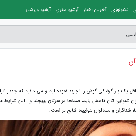
ی
تکنولوژی
آخرین اخبار
آرشیو هنری
آرشیو ورزشی
ارسی
آن
قل یک بار گرفتگی گوش را تجربه نموده اید و می دانید که چقدر نار
ن شنوایی تان کاهش یابد، صداها در سرتان بپیچند و… این شرایط م
، شناگران و مسافران هواپیما شایع تر است.