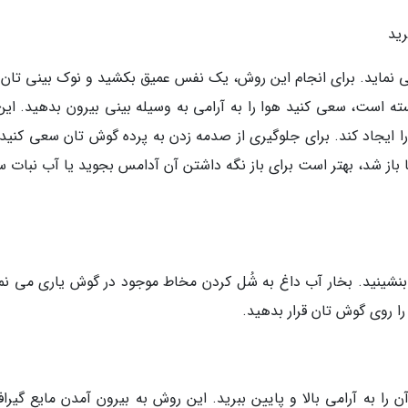
ی نماید. برای انجام این روش، یک نفس عمیق بکشید و نوک بینی تان را
 است، سعی کنید هوا را به آرامی به وسیله بینی بیرون بدهید. این 
را ایجاد کند. برای جلوگیری از صدمه زدن به پرده گوش تان سعی کنید 
 باز شد، بهتر است برای باز نگه داشتن آن آدامس بجوید یا آب نبات 
ید و 10 تا 15 دقیقه در حمام بنشینید. بخار آب داغ به شُل کردن مخاط موجود در گوش یاری می ن
 روی گوش تان قرار بدهید.
 را به آرامی بالا و پایین ببرید. این روش به بیرون آمدن مایع گیراف