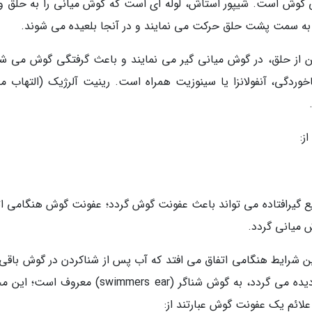
گی گوش است. شیپور استاش، لوله ای است که گوش میانی را به حلق 
ش به سمت پشت حلق حرکت می نمایند و در آنجا بلعیده می شوند.
ن از حلق، در گوش میانی گیر می نمایند و باعث گرفتگی گوش می شو
وردگی، آنفولانزا یا سینوزیت همراه است. رینیت آلرژیک (التهاب م
ز:
یع گیرافتاده می تواند باعث عفونت گوش گردد؛ عفونت گوش هنگامی ات
 میانی گردد.
ین شرایط هنگامی اتفاق می افتد که آب پس از شناکردن در گوش باقی
ماند. به دلیل آنکه این عفونت بیشتر در شناگران دیده می گردد، به گوش شناگر (swimmers ear) مع
لائم یک عفونت گوش عبارتند از: