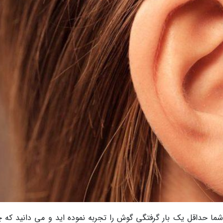
 شما حداقل یک بار گرفتگی گوش را تجربه نموده اید و می دانید که چ