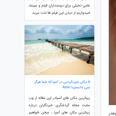
علمی-تخیلی برای دوستداران فیلم و سینما،
امیدواریم از دیدن این فیلم ها لذت ببرید.
5 مکان باورنکردنی در آسیا که شما هرگز
نمی دانستید! Asia
زیباترین مکان های آسیادر این مقاله از وب
سایت مجله گردشگری خبرنگاران درباره
زیباترین مکان های آسیا ، سخن خواهیم
قدر