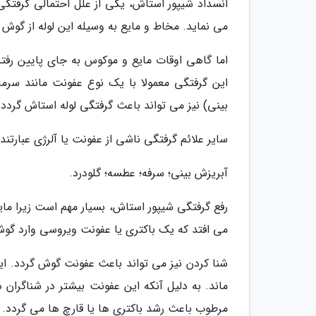
انسداد شیپور استاش، یکی از علل احتمالی گرفت
می نماید. مخاط و مایع به وسیله این لوله از گو
اما گاهی اوقات مایع و موکوس به جای پایین رفت
این گرفتگی معمولا با یک نوع عفونت مانند سرماخ
بینی) نیز می تواند باعث گرفتگی لوله استاش گردد.
سایر علائم گرفتگی ناشی از عفونت یا آلرژی عبارتند ا
آبریزش بینی؛ سرفه؛ عطسه؛ گلودرد.
رفع گرفتگی شیپور استاش، بسیار مهم است زیرا ما
می افتد که یک باکتری یا عفونت ویروسی وارد گوش
شنا کردن نیز می تواند باعث عفونت گوش گردد. ا
مرطوب باعث رشد باکتری ها یا قارچ ها می گردد. ع