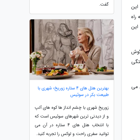
گفت.
این
راه
این
گوش
تگی
 می
بهترین هتل های 4 ستاره زوریخ؛ شهری با
طبیعت بکر در سوئیس
زوریخ شهری با چشم انداز ها کوه های آلپ
و از دیدنی ترین شهرهای سوئیس است که
با انتخاب هتل های 4 ستاره در آن می
توانید سفری راحت و لوکس را تجربه کنید.