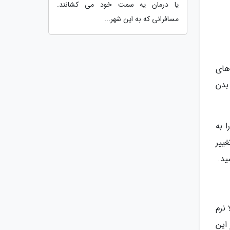
یا درمان یه سمت خود می کشانند.
مسافرانی که به این شهر...
های
بدن
 به
ییر
ید.
نرم
این