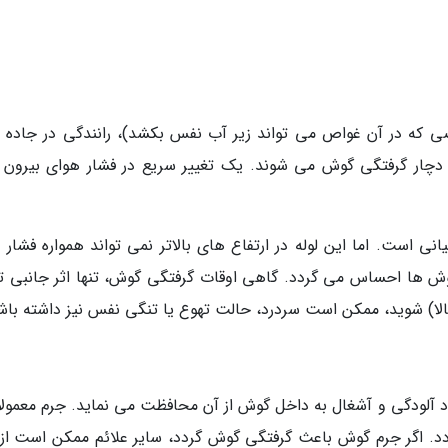
صی که در آن غواص می تواند زیر آب نفس بکشد)، رانندگی در جاده 
ت دچار گرفتگی گوش می شوند. یک تغییر سریع در فشار هوای بیرون 
است. اما این لوله در ارتفاع های بالاتر نمی تواند همواره فشار را
گوش ها احساس می گردد. گاهی اوقات گرفتگی گوش، تنها اثر جانبی تغ
 بالا) شوید، ممکن است سردرد، حالت تهوع یا تنگی نفس نیز داشته باش
د آلودگی و آشغال به داخل گوش از آن محافظت می نماید. جرم معمولا 
. اگر جرم گوش باعث گرفتگی گوش گردد، سایر علائم ممکن است از 