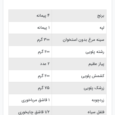
برنج
4 پیمانه
لپه
1 پیمانه
سینه مرغ بدون استخوان
300 گرم
رشته پلویی
200 گرم
پیاز عظیم
2 عدد
کشمش پلویی
200 گرم
زرشک پلویی
75 گرم
زردچوبه
1 قاشق مرباخوری
فلفل سیاه
1/2 قاشق چایخوری