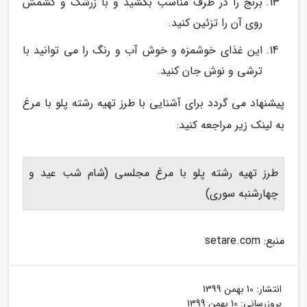
برنج را در ظرف مناسب بکشید و با زرشک و کشمش
روی آن را تزئین کنید.
این غذای خوشمزه و خوش آب و رنگ را می توانید با
ترشی و نوش جان کنید.
پیشنهاد می گردد برای آشنایی با طرز تهیه رشته پلو با مرغ
به لینک زیر مراجعه کنید:
طرز تهیه رشته پلو با مرغ مجلسی (شام شب عید و
چهارشنبه سوری)
منبع: setare.com
انتشار:
10 بهمن 1399
بروزرسانی:
10 بهمن 1399