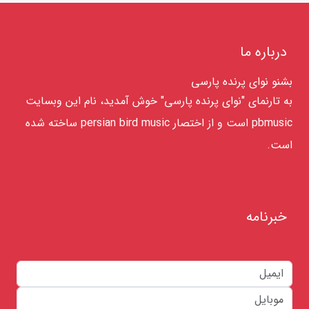
درباره ما
بشنو نوای پرنده پارسی
به تارنمای "نوای پرنده پارسی" خوش آمدید، نام این وبسایت
pbmusic است و از اختصار persian bird music ساخته شده
است.
خبرنامه