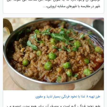
شهر در مقایسه با شهرهای مشابه اروپایی،...
طرز تهیه 8 غذا با نخود فرنگی بسیار لذیذ و مقوی
طبع نخود فرنگی گرم است و مصرف آن برای همه سنین توصیه می