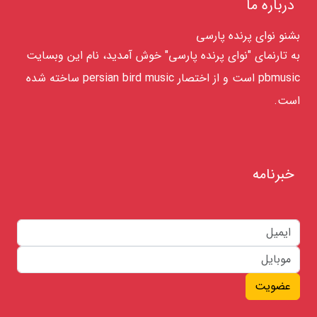
درباره ما
بشنو نوای پرنده پارسی
به تارنمای "نوای پرنده پارسی" خوش آمدید، نام این وبسایت
pbmusic است و از اختصار persian bird music ساخته شده
است.
خبرنامه
عضویت