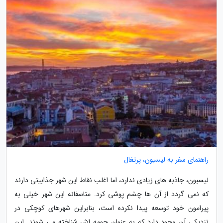
راهنمای سفر به لیسبون، پرتغال
لیسبون، جاذبه های زیادی ندارد، اما اغلب نقاط این شهر جذابیتی دارند
که نمی گردد از آن ها چشم پوشی کرد. متاسفانه این شهر خیلی به
پیرامون خود توسعه پیدا نکرده است، بنابراین شهرهای کوچکی در
نزدیکی آن وجود دارد که به عنوان حومه اش شناخته می شوند. ابن