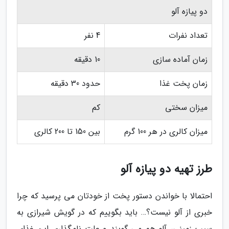
دو پیازه آلو
تعداد نفرات
4 نفر
زمان آماده سازی
10 دقیقه
زمان پخت غذا
حدود 30 دقیقه
میزان سختی
کم
میزان کالری در هر 100 گرم
بین 150 تا 200 کالری
طرز تهیه دو پیازه آلو
احتمالا با خواندن دستور پخت از خودتان می پرسید که چرا
خبری از آلو نیست؟… باید بگوییم که در گویش شیرازی به
سیب زمینی، آلو هم می گویند و علت نامگذاری این غذای