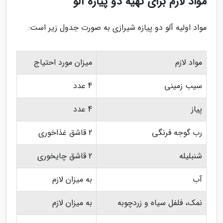
مواد لازم برای تهیه دو پیازه آلو
مواد اولیه آلو دو پیازه شیرازی به صورت جدول زیر است:
مواد لازم
میزان مورد احتیاج
سیب زمینی
4 عدد
پیاز
4 عدد
رب گوجه فرنگی
2 قاشق غذاخوری
شنبلیله
2 قاشق چایخوری
آب
به میزان لازم
نمک، فلفل سیاه و زردچوبه
به میزان لازم