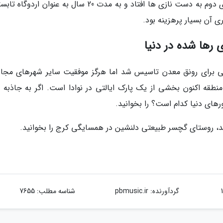
آن در سال 1907 درگذشت. پس از آن در جنگ دنیای دوم به دست نازی ها افتاد و به مدت 20 سال به عنوان ا
ی رها شده در دنیا
در سال 1897 به عنوان بخشی برای رونق معدن تاسیس شد اما هرگز موفقیت سایر شهرهای مجا
رها شد. این منطقه اکنون بخشی از یک پارک ایالتی در نوادا است. اگر به جاذبه
رهای دنیا کدام است؟ را بخوانید.
ید، روستای گچسر طبیعتی دلنشین در همسایگی کرج را بخوانید.
گردآورنده:
pbmusic.ir
شناسه مطلب: 7655