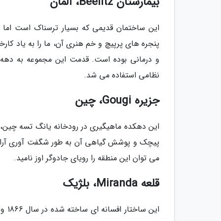
بیمارستان Beelitz، آلمان
این ساختمان قدیمی که بسیار ترسناک است اما ر
پنجره های پرپیچ و خم هنری آن، ما را به یاد کار
نظامی استفاده می شد.
جزیره Gougi، چین
این دهکده ماهیگیری در رودخانه یانگ تسه چین،
پیچک و پوشش گیاهی آن به طور شگفت آوری آرام 
می توان این منطقه را رویای جادوگر اوز نامید.
قلعه Miranda، بلژیک
این 