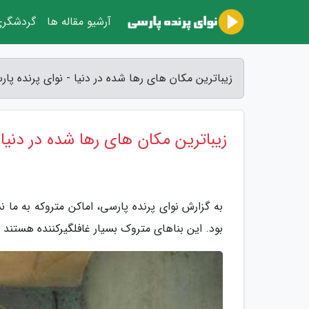
آرشیو مقاله ها
گردشگر
زیباترین مکان های رها شده در دنیا - نوای پرنده پا
زیباترین مکان های رها شده در دنیا
به گزارش نوای پرنده پارسی، اماکن متروکه به م
بود. این بناهای متروک بسیار غافلگیرکننده هستند و