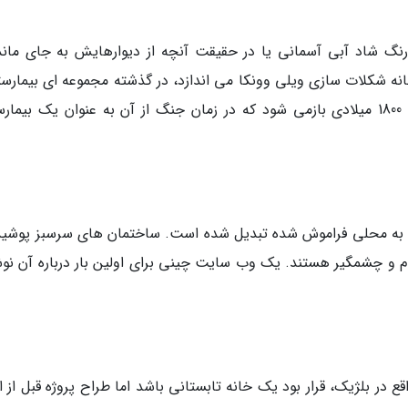
نگ شاد آبی آسمانی یا در حقیقت آنچه از دیوارهایش به جای ماند
خانه شکلات سازی ویلی وونکا می اندازد، در گذشته مجموعه ای بیمارست
و درمانی بوده است. قدمت این مجموعه به دهه 1800 میلادی بازمی شود که در زمان جنگ از آن به عنوان یک بیم
 به محلی فراموش شده تبدیل شده است. ساختمان های سرسبز پوشیده
و چشمگیر هستند. یک وب سایت چینی برای اولین بار درباره آن نو
ساختار افسانه ای ساخته شده در سال 1866 واقع در بلژیک، قرار بود یک خانه تابستانی باشد اما طراح پروژه قبل از