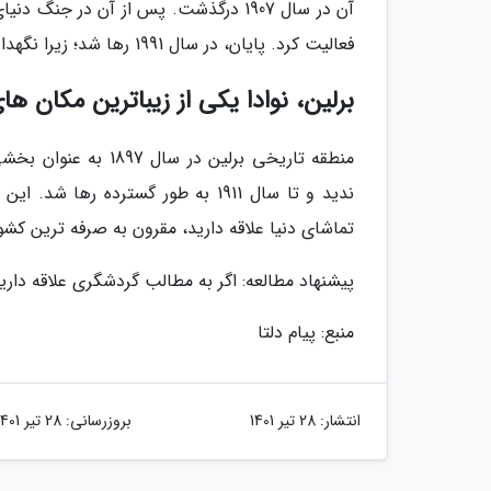
فعالیت کرد. پایان، در سال 1991 رها شد؛ زیرا نگهداری آن بسیار پرهزینه بود.
برلین، نوادا یکی از زیباترین مکان ها
منطقه تاریخی برلین 
ندید و تا سال 1911 به طور گسترده 
تماشای دنیا علاقه دارید، مقرون به صرفه ترین کشو
پیشنهاد مطالعه: اگر به مطالب گردشگری علاقه دار
منبع: پیام دلتا
انتشار:
28 تیر 1401
بروزرسانی:
28 تیر 1401