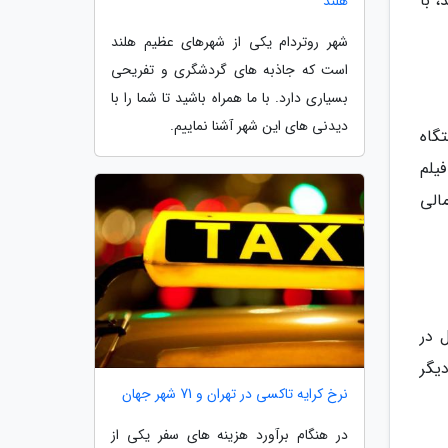
 با
هلند
شهر روتردام یکی از شهرهای عظیم هلند
است که جاذبه های گردشگری و تفریحی
بسیاری دارد. با ما همراه باشید تا شما را با
دیدنی های این شهر آشنا نماییم.
یک اقامتگاه
یلم
 مالی
 هتل مجلل در
یگر
نرخ کرایه تاکسی در تهران و 71 شهر جهان
در هنگام برآورد هزینه های سفر یکی از