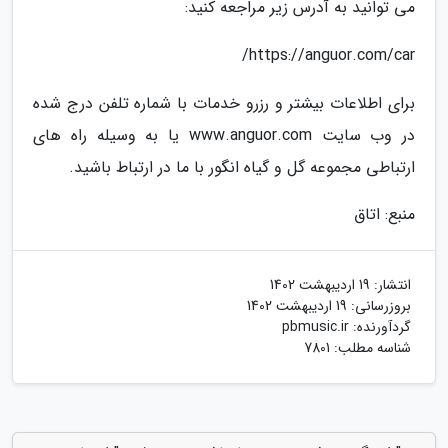
می توانید به آدرس زیر مراجعه کنید:
https://anguor.com/car/
برای اطلاعات بیشتر و رزرو خدمات با شماره تلفن درج شده
در وب سایت www.anguor.com یا به وسیله راه های
ارتباطی مجموعه گل و گیاه انگور با ما در ارتباط باشید.
منبع: اتاق
انتشار:
19 اردیبهشت 1402
بروزرسانی:
19 اردیبهشت 1402
گردآورنده:
pbmusic.ir
شناسه مطلب: 7801