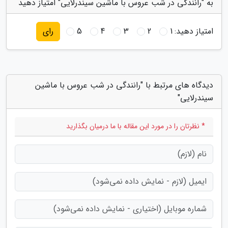
به "رانندگی در شب عروس با ماشین سیندرلایی" امتیاز دهید
امتیاز دهید:
1
2
3
4
5
رای
دیدگاه های مرتبط با "رانندگی در شب عروس با ماشین
سیندرلایی"
* نظرتان را در مورد این مقاله با ما درمیان بگذارید