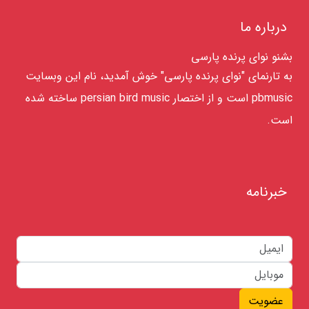
درباره ما
بشنو نوای پرنده پارسی
به تارنمای "نوای پرنده پارسی" خوش آمدید، نام این وبسایت
pbmusic است و از اختصار persian bird music ساخته شده
است.
خبرنامه
عضویت