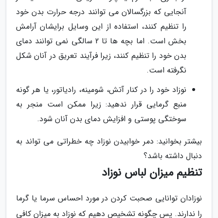
آنجایی که بزرگسالان می توانند درجه حرارت بدن خود
را تنظیم کنند، استفاده از این وسایل برایشان آرامش
بخش است. اما بچه ها تا 2 سالگی نمی توانند دمای
بدن خود را تنظیم کنند، زیرا فرآیند تعریق در آنان شکل
نگرفته است.
نوزاد خود را در کنار آتش، شومینه، رادیاتور، یا هر گونه
منبع گرمایی قرار ندهید: زیرا ممکن است منجر به
سوختگی پوستی و افزایش دمای بدن آنان شود.
بیشتر بخوانید: دمر خوابیدن نوزاد چه خطراتی می تواند به
دنبال داشته باشد؟
تنظیم میزان لباس نوزاد
نوزادان توانایی صحبت کردن در مورد احساس سرما یا گرما
را ندارند. پس چگونه تشخیص دهیم که نوزاد به میزان کافی