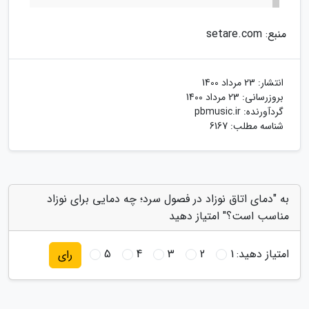
منبع: setare.com
انتشار:
23 مرداد 1400
بروزرسانی:
23 مرداد 1400
گردآورنده:
pbmusic.ir
شناسه مطلب: 6167
به "دمای اتاق نوزاد در فصول سرد؛ چه دمایی برای نوزاد
مناسب است؟" امتیاز دهید
امتیاز دهید:
1
2
3
4
5
رای