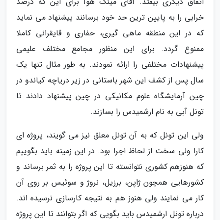
اتفاق دیگری بیفتد. آقای مینگ هوآ برای این که درصد
خرابی را به پایین ترین حد خود برسانند پیشنهاد می نماید
که در این منطقه ماهی گیری، حفاری و قایقرانی کاملا
ممنوع گردد. برای این منظور مجامع مختلف علیمی
پیشنهادات مختلفی را ارائه نمودند. به طور مثال تنها یک
سال پس از کشف این شهر باستانی در زیر دریاچه کیاندو در
چین آرمایشگاه علوم مکانیکی در چین پیشنهاد دادند تا
تونل آبی به نام ارشمیدس را بسازند.
ولی این تونل که به آن تونل معلق نیز می گویند، پروژه ای
کارا ولی سخت از لحاظ اجرا بود. در این زمینه باید بگوییم
که هنوزهم کشوری نتوانسته تا این پروژه را به ثمر برساند و
کشورهایی همچون ژاپن، برزیل، نروژ و سوئیس بر روی آن
کار می نمایند ولی هنوز هم به نتیجه کارسازی نرسیده اند.
درباره تونل ارشمیدس باید بگویی که اگر بتوانند تا این پروژه