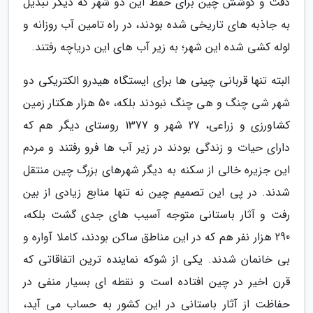
دقت و کوشش چین برای حفظ این دو شهر که دیگر تبدیل
به جاذبه های تاریخی شده بودند، در راه تامین آب روزانه و
لوله کشی شده این شهر؛ به زیر آب های این دریاچه رفتند.
البته تنها قربانی چینی ها برای ایستگاه هیدرو الکتریکی دو
شهر شی چنگ و هی چنگ نبودند بلکه، 50 هزار هکتار زمین
کشاورزی و زراعی، 27 شهر و 1377 روستای دیگر هم که
دارای حیات و زندگی بودند در زیر آب ها فرو رفتند و مردم
این جزیره خالی از سکنه به دیگر شهرهای بزرگ چین منتقل
شدند. در پی این تصمیم چین نه تنها منابع زیادی از بین
رفت و آثار باستانی متوجه آسیب های جدی گشت بلکه،
290 هزار نفر هم که در این مناطق ساکن بودند، کاملا آواره و
بی خانمان شدند. یکی از شوکه نماینده ترین اتفاقاتی که
قرن اخیر در چین افتاده است و نقطه ای بسیار منفی در
حفاظت از آثار باستانی در این کشور به حساب می آید،