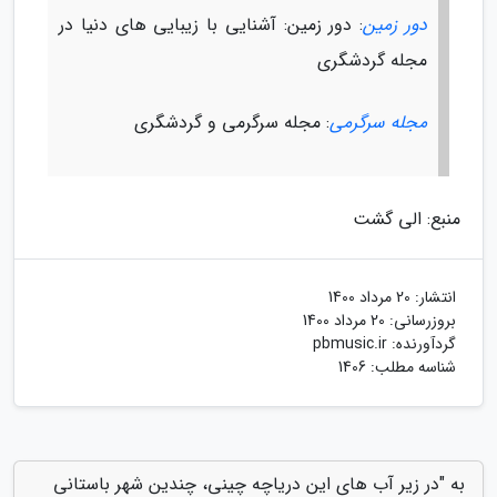
دور زمین
: دور زمین: آشنایی با زیبایی های دنیا در
مجله گردشگری
مجله سرگرمی
: مجله سرگرمی و گردشگری
منبع: الی گشت
انتشار:
20 مرداد 1400
بروزرسانی:
20 مرداد 1400
گردآورنده:
pbmusic.ir
شناسه مطلب: 1406
به "در زیر آب های این دریاچه چینی، چندین شهر باستانی