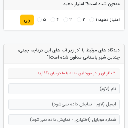
مدفون شده است!" امتیاز دهید
امتیاز دهید:
1
2
3
4
5
رای
دیدگاه های مرتبط با "در زیر آب های این دریاچه چینی،
چندین شهر باستانی مدفون شده است!"
* نظرتان را در مورد این مقاله با ما درمیان بگذارید