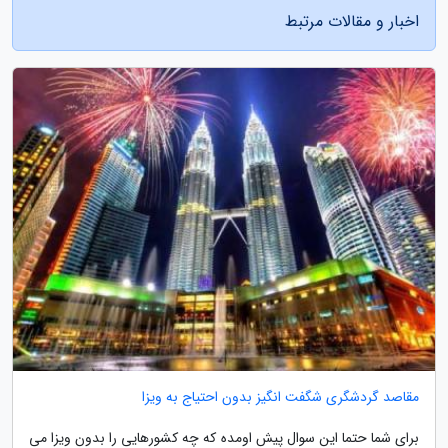
اخبار و مقالات مرتبط
مقاصد گردشگری شگفت انگیز بدون احتیاج به ویزا
برای شما حتما این سوال پیش اومده که چه کشورهایی را بدون ویزا می