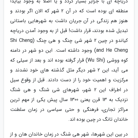
دریاچه ای با جزایر بسیار گردد و یا اصلا به وجود بیاید؛
منطقه ای بوده است که در آن 2 شهر که الان اگر بودند و
هنوز هم زندگی در آن جریان داشت به شهرهایی باستانی
تبدیل شده بودند، قرار داشت! قبل از به وجود آمدن دریاچه
کیاندو در چین 2 شهر شی چنگ و هی چنگ (Shi Cheng
and He Cheng) وجود داشته است. این دو شهر در دامنه
کوه ووشی (Wu Shi) قرار گرفته بوده اند و بعد از سیلی که
می آید، این 2 شهر دیگر مثل گذشته های خود نشدند و
مرکزیت و اهمیت خود را از دست دادند. قبل از وقوع سیل
در اطراف این 2 شهر، شهرهای شی شنگ و هی شنگ
نزدیک به 13 قرن یعنی 1300 سال پیش یکی از مهم ترین
مراکز تجاری، فرهنگی و حتی سیاسی در زمان سلطنت
خاندان تانگ در چین بوده اند.
در بین این شهرها، شهر هی شنگ در زمان خاندان هان و از