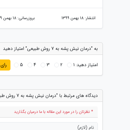
انتشار:
18 بهمن 1399
بروزرسانی:
18 بهمن 1399
به "درمان نیش پشه به 7 روش طبیعی" امتیاز دهید
امتیاز دهید:
1
2
3
4
5
رای
دیدگاه های مرتبط با "درمان نیش پشه به 7 روش طبیعی"
* نظرتان را در مورد این مقاله با ما درمیان بگذارید