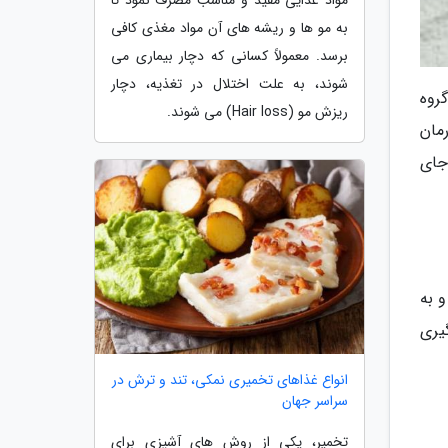
مواد غذایی مفید و مناسب مصرف نمود تا
به مو ها و ریشه های آن مواد مغذی کافی
برسد. معمولاً کسانی که دچار بیماری می
شوند، به علت اختلال در تغذیه، دچار
روه
ریزش مو (Hair loss) می شوند.
مان
جای
 به
یری
انواع غذاهای تخمیری نمکی، تند و ترش در
سراسر جهان
تخمیر، یکی از روش های آشپزی برای