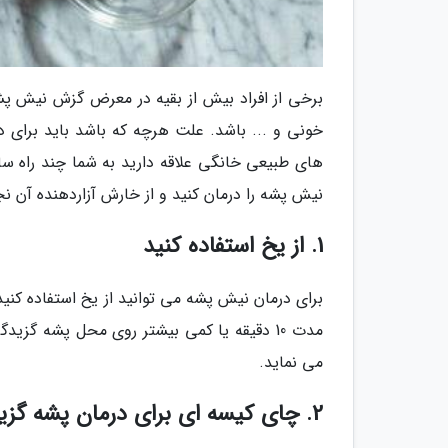
برخی از افراد بیش از بقیه در معرض گزش نیش پشه
خونی و ... باشد. علت هرچه که باشد باید برای 
های طبیعی خانگی علاقه دارید به شما چند راه سا
نیش پشه را درمان کنید و از خارش آزاردهنده آن نج
1. از یخ استفاده کنید
برای درمان نیش پشه می توانید از یخ استفاده کنید
مدت 10 دقیقه یا کمی بیشتر روی محل پشه گز
می نماید.
2. چای کیسه ای برای درمان پشه گزیدگی