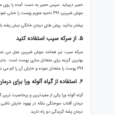
خمیر دربیاید. سپس خمیر به دست آمده را روی م
جوش شیرین، PH ناحیه متورم پوست را خنثی نموده و خارش آن را کاهش می دهد.
بیشتر بدانید: روش های درمان خانگی نیش پشه با
5. از سرکه سیب استفاده کنید
سرکه سیب نیز همانند جوش شیرین عمل می نمای
بهترین گزینه برای متعادل سازی پوست است. بناب
PH پوست را متعادل نموده و خارش آن را کم می نماید.
6. استفاده از گیاه آلوئه ورا برای درمان نیش پشه
گیاه آلوئه ورا یکی از مفیدترین و پرخاصیت ترین گی
درمان آفتاب سوختگی بلکه در بهبود خارش ناشی از 
درمان پشه گزیدگی دو راه دارید.