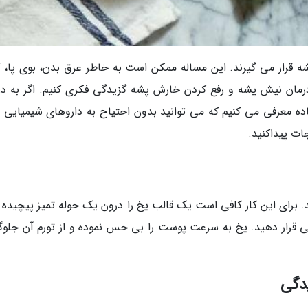
 قرار می گیرند. این مساله ممکن است به خاطر عرق بدن، بوی پا، گ
درمان نیش پشه و رفع کردن خارش پشه گزیدگی فکری کنیم. اگر به در
ده معرفی می کنیم که می توانید بدون احتیاج به داروهای شیمیایی 
ات پیداکنید.
. برای این کار کافی است یک قالب یخ را درون یک حوله تمیز پیچیده و
یدگی قرار دهید. یخ به سرعت پوست را بی حس نموده و از تورم آن جلوگ