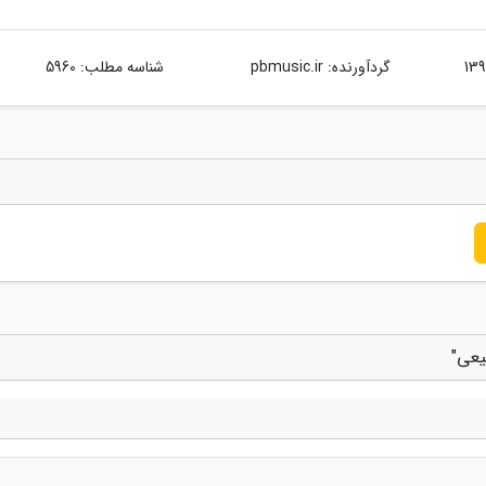
گردآورنده:
pbmusic.ir
شناسه مطلب: 5960