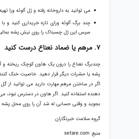
می توانید به داروخانه رفته و ژل آلوئه ورا ته
چند برگ آلوئه ورای تازه خریداری کنید و ب
سپس این ژل چسبناک را روی نیش پشه بمالید 
7. مرهم یا ضماد نعناع درست کنید
چندبرگ نعناع را درون یک هاون کوچک ریخته و آن
پشه یا حشرات دیگر قرار دهید. خاصیت خنک کنند
اگر در ساختن مرهم مهارت دارید می توانید از گل
دهنده استفاده کنید. اگر هاون در دسترس نبود، می 
بجوید و وقتی حسابی له شد آن را روی محل پشه گ
گروه سلامت خبرنگاران
منبع: setare.com