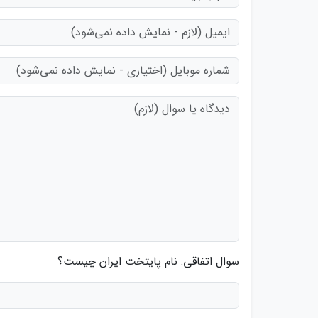
سوال اتفاقی: نام پایتخت ایران چیست؟