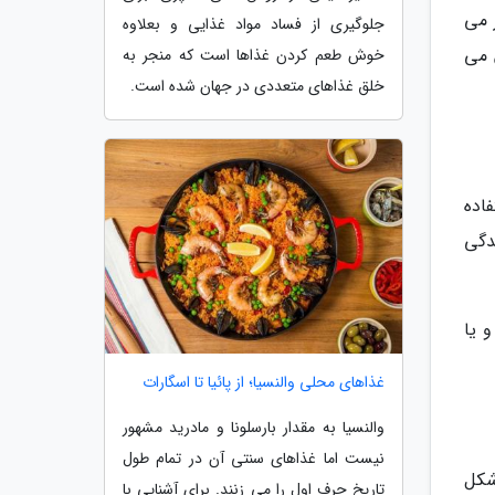
 می
جلوگیری از فساد مواد غذایی و بعلاوه
 می
خوش طعم کردن غذاها است که منجر به
خلق غذاهای متعددی در جهان شده است.
اده
دگی
 یا
غذاهای محلی والنسیا؛ از پائیا تا اسگارات
والنسیا به مقدار بارسلونا و مادرید مشهور
نیست اما غذاهای سنتی آن در تمام طول
شکل
تاریخ حرف اول را می زنند. برای آشنایی با