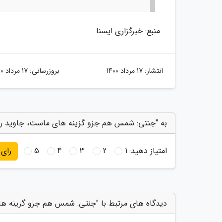
منبع: خبرگزاری ایسنا
انتشار:
17 مرداد 1400
بروزرسانی:
17 مرداد 1400
به "جنتی: شمس هم جزو گزینه های ماست، جاوید را ن
امتیاز دهید:
1
2
3
4
5
رای
دیدگاه های مرتبط با "جنتی: شمس هم جزو گزینه ها