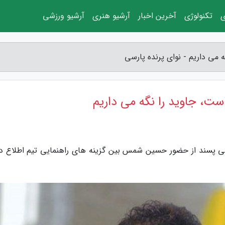
ی
تکنولوژی
آخرین اخبار
آرشیو هنری
آرشیو ورزشی
می داریم - نوای پرنده پارسی
، جاوید را نگه می داریم
یتی پسند از حضور حسین شمس بین گزینه های راهنمایی تیم اطلاع دا