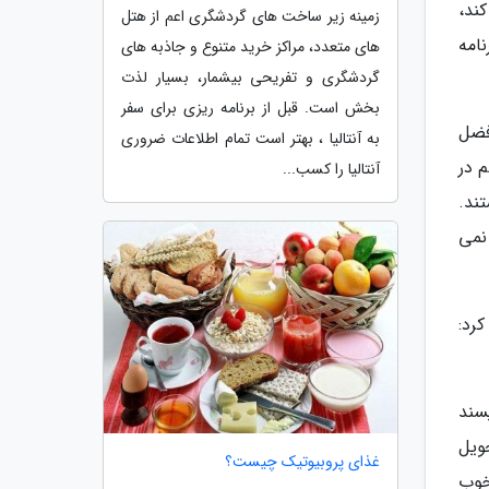
ند،
زمینه زیر ساخت های گردشگری اعم از هتل
نامه
های متعدد، مراکز خرید متنوع و جاذبه های
گردشگری و تفریحی بیشمار، بسیار لذت
بخش است. قبل از برنامه ریزی برای سفر
فضل
به آنتالیا ، بهتر است تمام اطلاعات ضروری
 در
آنتالیا را کسب...
تند.
 نمی
رد:
سند
ویل
غذای پروبیوتیک چیست؟
خوب