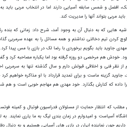
 لک، افضل و شمس سابقه آسیایی دارند اما در انتخاب مربی باید به 
یه هایی که به دنبال آن به وجود آمد، شرح داد: زمانی که بنده ر
کوچ کردن تیم دخالتی نداشتم و همه مسائل را به عهده سرمربی گذاش
دی جاوید باید بگویم برخوردی با رضا لک در بازی با مس پیدا کرد. 
رود. خودش هم مرخصی دو روزه گرفته بود اما یکباره مصاحبه کرد و گفت
ز نظر فنی و اخلاقی قبولش دارم و سال گذشته تنها به سرمربی احت
 جاوید گزینه ماست و برای تمدید قرارداد با او مذاکره خواهیم کرد 
 داده که کنارش بگذارد. خود مهدی هم مهاجم خوبی است و هم شخ
مطلب که انتظار حمایت از مسئولان فدراسیون فوتبال و کمیته فوتسال
 باشگاه آسیاست و امیدوارم در زمان بندی لیگ به ما یاری نمایند. به 
داریم چون نماینده ایران در بازی های آسیایی هستیم و به دنبال دفاع