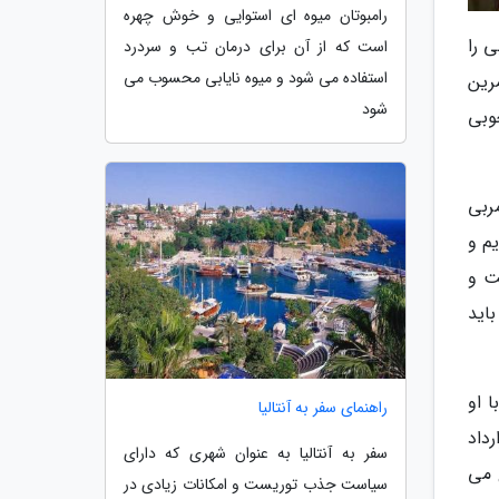
رامبوتان میوه ای استوایی و خوش چهره
 را
است که از آن برای درمان تب و سردرد
استفاده می شود و میوه نایابی محسوب می
رین
شود
وبی
ربی
یم و
ت و
اید
 او
راهنمای سفر به آنتالیا
داد
سفر به آنتالیا به عنوان شهری که دارای
 می
سیاست جذب توریست و امکانات زیادی در