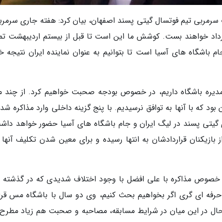
ب سرمربی تیم فوتسال گیتی پسند اصفهان، بیان کرد: هفته جاری سرمربی
ارداد خواهند بست. کوشش ما این است تا قبل از بیستم اردیبهشت تم
ام باشگاه های آسیا است تا بتوانیم به عنوان نماینده ایران نتیجه خ
دیره باشگاه داریم، در خصوص بودجه صحبت خواهیم کرد. از چند م
ود که با آنها به توافق نرسیدیم. با پنج گزینه داخلی وارد مذاکره شد
 گیتی پسند در لیگ ایران و جام باشگاه های آسیا حضور خواهد داش
زیکنان قراردادشان به انتها رسیده و برای معین شدن تکلیف آنها ب
خصوص مذاکره با علی افضل با وجود اختلاف شدیدی که در گذشته با
رفه ای گری اگر بخواهیم بحث کنیم، وی دو سال با باشگاه مس قرار
حال در این میان در شرایط مسابقه، مصاحبه و صحبت هم زیاد مطرح