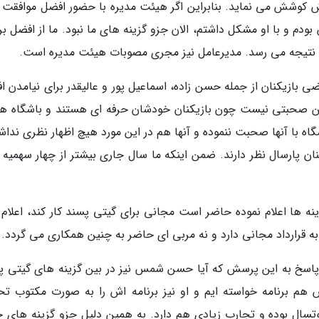
کوشش می نماید. بنابراین اگر هیئت مدیره با حضور افضل موافقت ک
ودم و با او مشکل داشتم، الان جزو گزینه های ما نبود. ما از افضل بر
به نتیجه می رسد. مدیرعامل نیز مجری مصوبات هیئت مدیره است.
ازیکنان از جمله حسن زاده، اسماعیل پور و عالیقدر برای نیامدن ا
چنین صحبتی نیست چون بازیکنان خودشان حرفه ای هستند و باشگاه هم
اه با آنها صحبت ننموده و آنها هم در این مورد هیچ اظهار نظری نداش
یکنان پارسال نظر دارند. ضمن اینکه ما سال جاری بیشتر از چهار سهمیه
نه ها اعلام نموده حاضر است مجانی برای گیتی پسند کار کند، اعلام ک
قرارداد مجانی دارد و نه مربی ای حاضر به چنین همکاری می گردد.
پاسخ به این پرسش که آیا حسن شمس نیز در بین گزینه های گیتی پ
 هم برنامه خواسته ایم و او نیز برنامه اش را به صورت مکتوب تح
وتسال بوده و تجارب زیادی هم دارد. به همین دلیل جزو گزینه های 