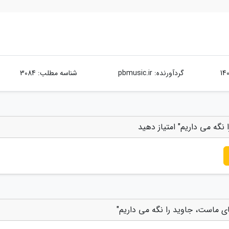
گردآورنده:
pbmusic.ir
شناسه مطلب: 3084
گه می داریم" امتیاز دهید
ی ماست، جاوید را نگه می داریم"