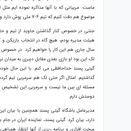
ماست. مربیانی که با آنها مذاکره نموده ایم مثل
موضوع هم دقت کنیم که تیم 6-7 ملی پوش دارد و باید مربی بتواند آنها را مدیریت کند.
جنتی در خصوص کنار گذاشتن جاوید از تیم و حاش
هیئت مدیره بودم، هیچ گاه در انتخاب بازیکن و 
سال جاری هم این کار را خواهیم کرد. در خصوص مه
لک این بود او بازی بعدی مقابل دبیری به میدان ن
گیتی پسند خداحافظی می کنم. با این حال خودم ا
گذاشتیم. امثال اگر حتی لک هم سرمربی تیم گردد،
مسئله ای بین ما نیست و سرمربی این تشخیص را
دوستش دارم.
مدیرعامل باشگاه گیتی پسند همچنین با بیان این 
دارد، بیان کرد: گیتی پسند، نماینده ایران در جام
سخت افزاری و برنامه ریزی از آنها انتظار همراهی 