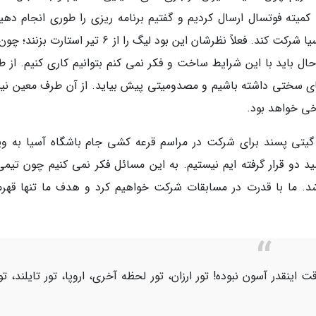
 کمیته فوتسال ارسال کردیم و گفتیم برنامه ریزی را طوری انجام دهید
گیتی پسند با آمادگی بهتری در جام باشگاه های آسیا شرکت کند. فعلاً نظرشان این بود لیگ را از 6 تیر است
ل باید با این شرایط ساخت و فکر نمی کنم بتوانیم کاری کنیم. از ط
 های سختی داشته باشیم و مصدومیتی پیش بیاید. از آن طرف معین ن
خی خواهد بود.
اه گیتی پسند برای شرکت در مراسم قرعه کشی جام باشگاه آسیا به ویت
ید دو قرار گرفته ایم نیستیم. به این مسائل فکر نمی کنیم چون تیمی
اشد. ما با قدرت در مسابقات شرکت خواهیم کرد و هدف ما تنها قهرم
اینقدر آسون نبوده! تور ارزان، تور لحظه آخری، اروپا، تور تایلند، تو