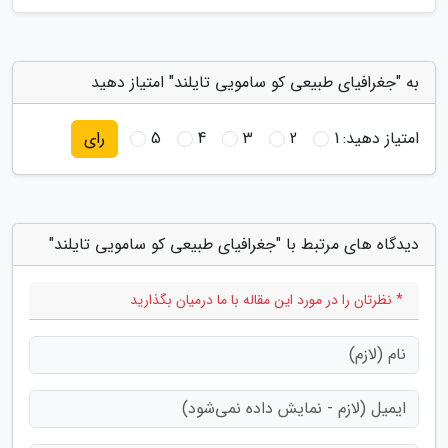
به "جغرافیای طبیعی کو سامویی تایلند" امتیاز دهید
امتیاز دهید:
1
2
3
4
5
رای
دیدگاه های مرتبط با "جغرافیای طبیعی کو سامویی تایلند"
* نظرتان را در مورد این مقاله با ما درمیان بگذارید