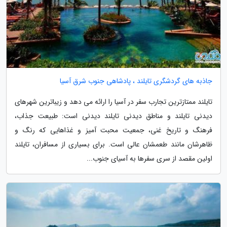
جاذبه های گردشگری تایلند ، پادشاهی جنوب شرق آسیا
تایلند ممتازترین تجارب سفر در آسیا را ارائه می دهد و زیباترین شهرهای
دیدنی تایلند و مناطق دیدنی تایلند دیدنی است: طبیعت جذاب،
فرهنگ و تاریخ غنی، جمعیت محبت آمیز و غذاهایی که رنگ و
ظاهرشان مانند طعمشان عالی است. برای بسیاری از مسافران، تایلند
اولین مقصد از سری سفرها به آسیای جنوب...