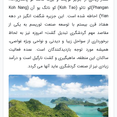
Phangan)کو تائو (Koh Tao) کو نانگ یو آن (Koh Nang
Yian) احاطه شده است. این جزیره شگفت انگیز در دهه
هفتاد قرن بیستم با توسعه صنعت توریسم به یکی از
مقاصد مهم گردشگری تبدیل گشت؛ امروزه نیز به لحاظ
برخورداری از سواحل زیبا و دیدنی و نواحی ویژه غواصی،
همیشه مورد توجه بازدیدکنندگان است. عمده فعالیت
ساکنان این منطقه، ماهیگیری و کشت نارگیل است و درآمد
زیادی نیز از صنعت گردشگری عاید آنها می گردد.