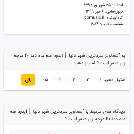
انتشار:
25 شهریور 1398
بروزرسانی:
6 مهر 1399
گردآورنده:
pbmusic.ir
شناسه مطلب: 1984
به "تصاویر سردترین شهر دنیا │ اینجا سه ماه دما 40 درجه
زیر صفر است!" امتیاز دهید
امتیاز دهید:
1
2
3
4
5
رای
دیدگاه های مرتبط با "تصاویر سردترین شهر دنیا │ اینجا سه
ماه دما 40 درجه زیر صفر است!"