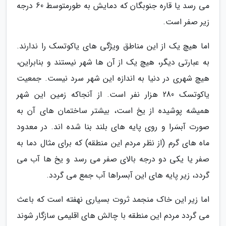
می رسد یا قاره جنوبگان که دمایش به طورمتوسط 60 درجه
زیر صفر است.
اما هیچ یک از این مناطق ویژگی های یاکوتسک را ندارند.
به عبارتی دیگر، هیچ یک از آن ها شهر نیستند و بنابراین،
هیچ شهری در دنیا به اندازه این شهر سرد نیست. جمعیت
یاکوتسک 280 هزار نفر است. از آنجاکه زمین این شهر
همیشه پوشیده از یخ است، بیشتر ساختمان های آن به
صورت آبسَرا و روی پایه های بلند بنا شده اند. در معدود
ماه های گرم (از نظر مردم این منطقه) که برای مثال دما به
صفر یا یکی دو درجه بالای صفر می رسد و یخ ها آب می
گردد، زیر پایه های این آبسراها آب جمع می گردد.
اما زیر این خاک منجمد ثروت بسیاری نهفته است که باعث
می گردد مردم این منطقه با چالش های اقلیمی سازگار شوند