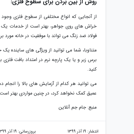
روش از بین بردن برای سطوح فلزی:
از آنجایی که انواع مختلفی از سطوح فلزی وجود د
خراش های روی جواهر، بهتر است از خدمات یک جو
فولاد ضد زنگ می تواند با موفقیت در خانه مورد بر
متناوبا، شما می توانید از ویژگی های ساینده یک خم
برس زبر و یا یک پارچه نرم در امتداد بافت فلزی ب
کنید.
می توانید هر کدام از آزمایش های بالا را انجام
عمیق کمک نخواهد کرد، در چنین مواردی بهتر است 
منبع: جام جم آنلاین
انتشار:
19 آذر 1399
بروزرسانی:
19 آذر 1399