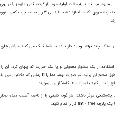
 مایونز می تواند به حالت اولیه خود باز گردد، کمی مایونز را بر رو
تکه پنبه بگذارید و روی ناحیه ترک برداشته قرار دهید، زیاده روی نکنید، اجازه دهید تا 2 الی 3 روز بماند، 
د.
نمناک چند ترفند وجود دارند که به شما کمک می کنند خراش های 
فاده از یک سشوار معمولی و یا یک حرارت کم پنهان کرد، آن را 
ل سطح آن بزنید، در صورت لزوم، دما را تا زمانی که علائم از بین بفر
پلاستیکی موثر باشند، هر گونه کثیفی را از ناحیه آسیب دیده برداری
ار را تمام کنید.