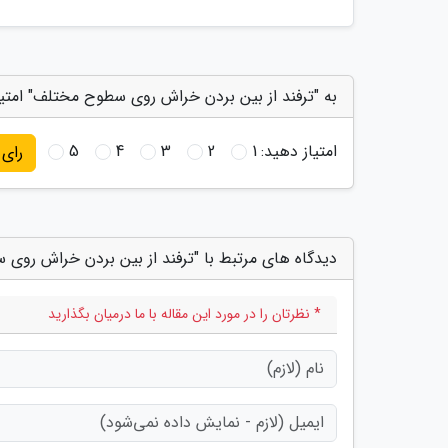
به "ترفند از بین بردن خراش روی سطوح مختلف" امتیا
امتیاز دهید:
1
2
3
4
5
رای
دیدگاه های مرتبط با "ترفند از بین بردن خراش روی
* نظرتان را در مورد این مقاله با ما درمیان بگذارید