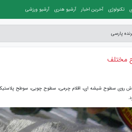
ی
تکنولوژی
آخرین اخبار
آرشیو هنری
آرشیو ورزشی
نده پارسی
ح مختلف
 خراش روی سطوح شیشه ای، اقلام چرمی، سطوح چوبی، سوطح پلاستیک
.