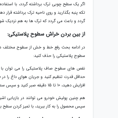
اگر یک سطح چوبی ترک برداشته گردد، با استفاده از
گردد و باعث می گردد که ترک ها به هم نزدیک شون
از بین بردن خراش سطوح پلاستیکی:
در ادامه بحث رفع خط و خش از سطوح مختلف در 
سطوح پلاستیکی را حذف کنید:
نقص های سطوح صاف پلاستیکی را می توان با است
حداقل قدرت تنظیم کنید و جریان هوای داغ را در طو
افزایش دهید، 10 تا 15 دقیقه صبر کنید و سپس سطح را تمیز کنید تا خراش ها کاملاً از بین بفرایند.
هم چنین پولیش خودرو می توانند در بازیابی اشیا 
سپس محصول را به کار ببرید، با تمیز کردن سطح با یک پارچه lint - free ک