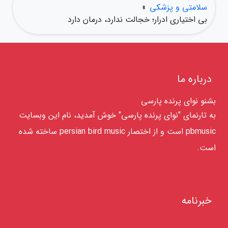
سلامتی و پزشکی
»
بی اختیاری ادرار؛ خجالت ندارد، درمان دارد
درباره ما
بشنو نوای پرنده پارسی
به تارنمای "نوای پرنده پارسی" خوش آمدید، نام این وبسایت
pbmusic است و از اختصار persian bird music ساخته شده
است.
خبرنامه