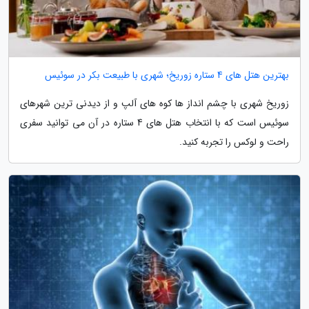
بهترین هتل های 4 ستاره زوریخ؛ شهری با طبیعت بکر در سوئیس
زوریخ شهری با چشم انداز ها کوه های آلپ و از دیدنی ترین شهرهای
سوئیس است که با انتخاب هتل های 4 ستاره در آن می توانید سفری
راحت و لوکس را تجربه کنید.