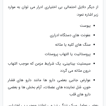
از دیگر دلایل احتمالی بی اختیاری ادرار می توان به موارد
زیر اشاره نمود:
یبوست
عفونت های دستگاه ادراری
سنگ های کلیه یا مثانه
پروستاتیت یا التهاب پروستات
سیستیت بینابینی، یک شرایط مزمن که موجب التهاب
درون مثانه می گردد
عوارض جانبی بعضی دارو ها مانند دارو های فشار
خون، شل نماینده های عضلات، آرام بخش ها و بعضی
دارو های قلب
بعضی عوامل سبک زندگی نیز می توانند موجب بی اختیاری