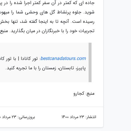
جاده ای که کمتر در آن سفر کمتر اجرا شده را در
رسیده است. آنچه تا به اینجا گفته شد، تنها بخ
تجربیات خود را با خبرنگاران در میان بگذارید. منبع:buzzle
bestcanadatours.com
: تور کانادا | با تور ک
پاییز، تابستان، زمستان را با ما تجربه کنید.
منبع: کجارو
انتشار:
23 مرداد 1400
بروزرسانی:
23 مرداد 1400