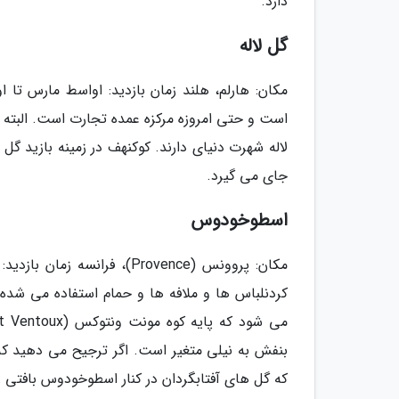
دارد.
گل لاله
است و حتی امروزه مرکزه عمده تجارت است. البته نه
لاله شهرت دنیای دارند. کوکنهف در زمینه بازید گ
جای می گیرد.
اسطوخودوس
مکان: پروونس (Provence)، ف
که گل های آفتابگردان در کنار اسطوخودوس بافتی 