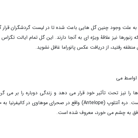
ن به علت وجود چنین گل هایی باعث شده تا در لیست گردشگران قرار گی
زنبورها نیز علاقهٔ ویژه ای به آنجا دارند. این گل تمام ایالت تگزاس ر
ن منطقه رفتید، از دریافت عکس پانوراما غافل نشوید.
ا اواسط می
را نیز تحت تأثیر خود قرار می دهد و زندگی دوباره را بر می گردا
صحرای موهاوی (Mojave) یکی از این نمونه ها است. دره آنتلوپ (Antelope) واقع در صحرای موهاوی در کالیفرن
 افق به چشم می خورد، معروف شده است.