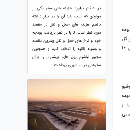
در هنگام برآورد هزینه های سفر یکی از
مواردی که اغلب باید آن را مد نظر داشته
باشیم هزینه های حمل و نقل در مقصد
ه ها بوده
مورد نظر است، تا با در نظر دریافت بودجه
ی گل
خود و نرخ های حمل و نقل بهترین مقصد
 ها
و وسیله نقلیه را انتخاب کنیم و همچنین
مجبور نباشیم پول های بیشتری را برای
سفرهای درون شهری پرداخت...
وشبو
ه می شده است. چشم انداز وسیعی از اسطوخودوس در منطقه سولت (Sault) دیده
یبا از
Luber) بازدید کنید. جایی