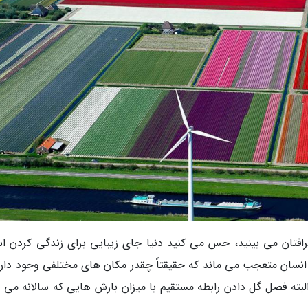
افتان می بینید، حس می کنید دنیا جای زیبایی برای زندگی کردن ا
نسان متعجب می ماند که حقیقتاً چقدر مکان های مختلفی وجود دارد
لبته فصل گل دادن رابطه مستقیم با میزان بارش هایی که سالانه می با