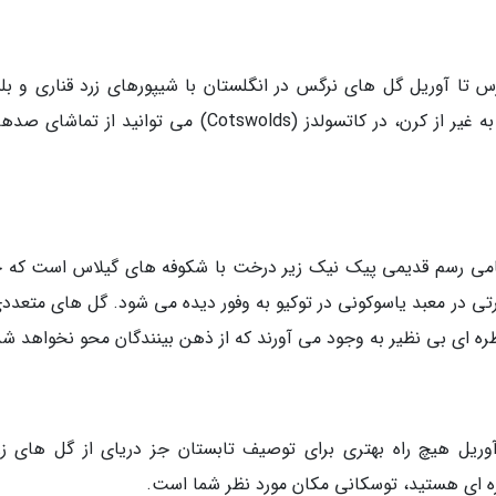
مان بازدید: مارس تا آوریل گل های نرگس در انگلستان با شیپورهای زرد قناری و بل
باریک شان نوید آمدن بهار را می دهند. همچنین به غیر از کرن، در کاتسولدز (Cotswolds) می توانید از 
 هانامی رسم قدیمی پیک نیک زیر درخت با شکوفه های گیلاس است که 
تی در معبد یاسوکونی در توکیو به وفور دیده می شود. گل های متعددی
ظره ای بی نظیر به وجود می آورند که از ذهن بینندگان محو نخواهد شد
تالیا زمان بازدید: آوریل هیچ راه بهتری برای توصیف تابستان جز دریای از گل های ز
ظره ای هستید، توسکانی مکان مورد نظر شما است.