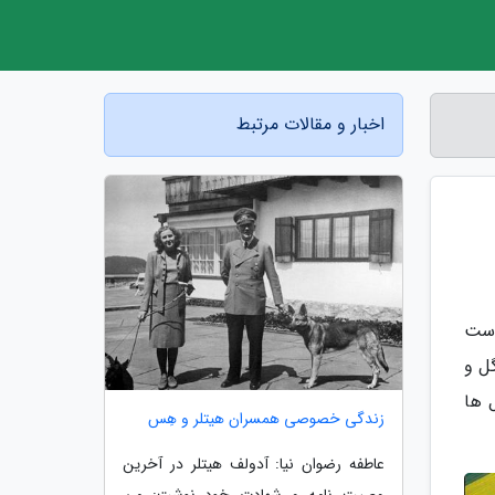
اخبار و مقالات مرتبط
است
گل و
ل ها
زندگی خصوصی همسران هیتلر و هِس
عاطفه رضوان نیا: آدولف هیتلر در آخرین
وصیت نامه و شهادت خود نوشت: من