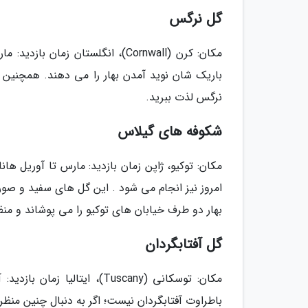
گل نرگس
مکان: کرن (Cornwall)، انگلستان ز
نرگس لذت ببرید.
شکوفه های گیلاس
مکان: توکیو، ژاپن زمان بازدید: مارس تا آوریل
امروز نیز انجام می شود . این گل های سفید و صور
بهار دو طرف خیابان های توکیو را می پوشاند و من
گل آفتابگردان
مکان: توسکانی (Tuscany)، ای
باطراوت آفتابگردان نیست؛ اگر به دنبال چنین من