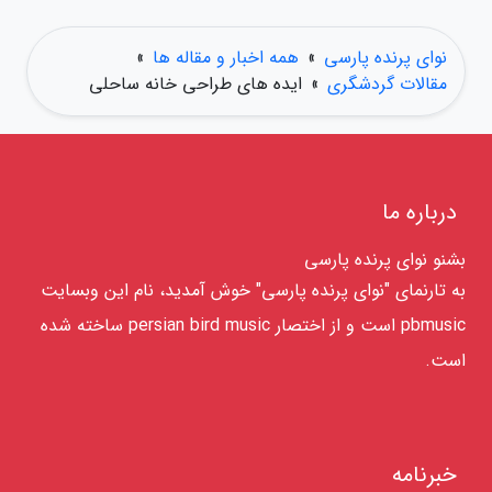
نوای پرنده پارسی
»
همه اخبار و مقاله ها
»
مقالات گردشگری
»
ایده های طراحی خانه ساحلی
درباره ما
بشنو نوای پرنده پارسی
به تارنمای "نوای پرنده پارسی" خوش آمدید، نام این وبسایت
pbmusic است و از اختصار persian bird music ساخته شده
است.
خبرنامه