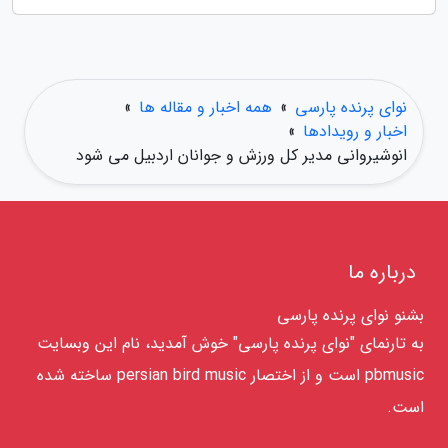
نوای پرنده پارسی
»
همه اخبار و مقاله ها
»
اخبار و رویدادها
»
انوشیروانی مدیر کل ورزش و جوانان اردبیل می شود
درباره ما
بشنو نوای پرنده پارسی
به تارنمای "نوای پرنده پارسی" خوش آمدید، نام این وبسایت
pbmusic است و از اختصار persian bird music ساخته شده
است.