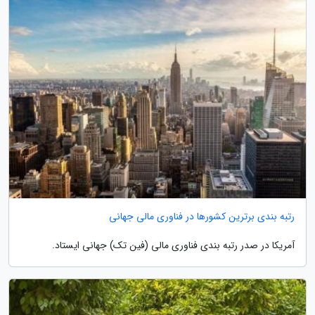
رتبه بندی برترین کشورها در فناوری مالی جهانی
آمریکا در صدر رتبه بندی فناوری مالی (فین تک) جهانی ایستاد.