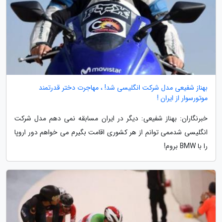
بهناز شفیعی مدل شرکت انگلیسی شد! ، مهاجرت دختر قدرتمند
موتورسوار از ایران !
خبرنگاران: بهناز شفیعی: دیگر در ایران مسابقه نمی دهم مدل شرکت
انگلیسی شدممی توانم از هر کشوری اقامت بگیرم می خواهم دور اروپا
را با BMW بروم!