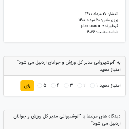
انتشار:
20 مرداد 1400
بروزرسانی:
20 مرداد 1400
گردآورنده:
pbmusic.ir
شناسه مطلب: 4026
به "انوشیروانی مدیر کل ورزش و جوانان اردبیل می شود"
امتیاز دهید
امتیاز دهید:
1
2
3
4
5
رای
دیدگاه های مرتبط با "انوشیروانی مدیر کل ورزش و جوانان
اردبیل می شود"