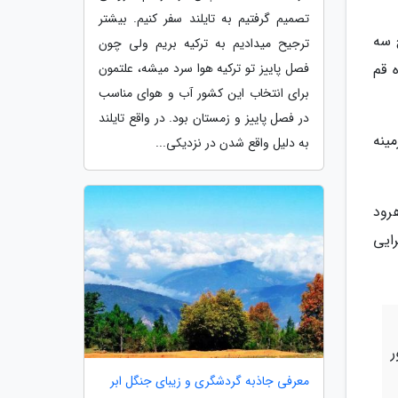
تصمیم گرفتیم به تایلند سفر کنیم. بیشتر
 سه
ترجیح میدادیم به ترکیه بریم ولی چون
فصل پاییز تو ترکیه هوا سرد میشه، علتمون
 قم
برای انتخاب این کشور آب و هوای مناسب
در فصل پاییز و زمستان بود. در واقع تایلند
ا است، زمینه
به دلیل واقع شدن در نزدیکی...
رود
رایی
ر
معرفی جاذبه گردشگری و زیبای جنگل ابر