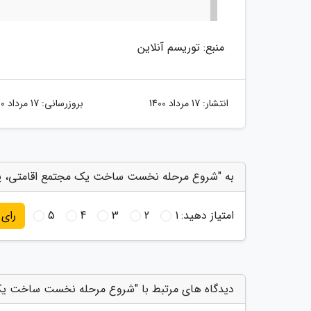
منبع: توریسم آنلاین
انتشار:
17 مرداد 1400
بروزرسانی:
17 مرداد 1400
به "شروع مرحله نخست ساخت یک مجتمع اقامتی، پذی
امتیاز دهید:
1
2
3
4
5
رای
دیدگاه های مرتبط با "شروع مرحله نخست ساخت یک 