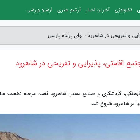
ی
تکنولوژی
آخرین اخبار
آرشیو هنری
آرشیو ورزشی
 و تفریحی در شاهرود - نوای پرنده پارسی
 اقامتی، پذیرایی و تفریحی در شاهرود
اث فرهنگی، گردشگری و صنایع دستی شاهرود گفت: مرحله نخست س
ا در شاهرود شروع شد.