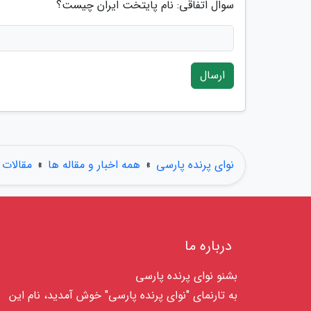
سوال اتفاقی: نام پایتخت ایران چیست؟
ارسال
نوای پرنده پارسی
»
همه اخبار و مقاله ها
»
مقالات
درباره ما
بشنو نوای پرنده پارسی
به تارنمای "نوای پرنده پارسی" خوش آمدید، نام این