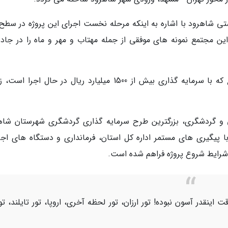
ی شاهرود با اشاره به اینکه مرحله نخست اجرای این پروژه در سطح
 این مجتمع نمونه های موفقی از جمله مهتاب و مهر و ماه را در جاده
او اضافه نمود: با ساخت و راه اندازی این مجتمع که با سرمایه گذاری بیش از 1500 میلیارد ریال در حال اجر
 و گردشگری، بزرگترین طرح سرمایه گذاری گردشگری شهرستان شاه
 متوقف بوده و با پیگیری های مستمر اداره کل استان، فرمانداری و دستگاه های اج
شرایط شروع پروژه فراهم شده است.
اینقدر آسون نبوده! تور ارزان، تور لحظه آخری، اروپا، تور تایلند، تو