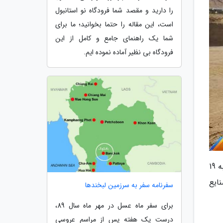
را دارید و مقصد شما فرودگاه نو استانبول
است، این مقاله را حتما بخوانید؛ ما برای
شما یک راهنمای جامع و کامل از این
فرودگاه بی نظیر آماده نموده ایم.
میراث آریا: روابط عمومی اداره کل میراث فرهنگی، گردشگری و صنایع دستی استان سمنان، حمیدرضا حسنی روز چهارشنبه 19
نایع
سفرنامه سفر به سرزمین لبخندها
برای سفر ماه عسل در مهر ماه سال 89،
درست یک هفته پس از مراسم عروسی