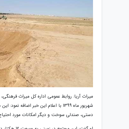
شهریور ماه 1399 با اعلام این خبر اضا
دستی، صندلی سوخت و دیگر امکانات مورد احتیاج
او گفت: این مجتمع در زمینی به وسعت 12 هکتار در محور تهران - مشهد، ورودی شهر شاهرود ساخته می گردد.