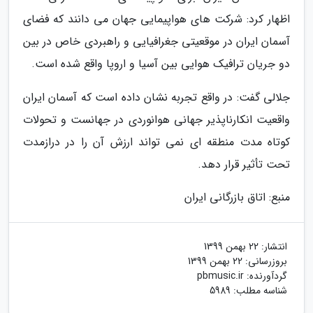
اظهار کرد: شرکت های هواپیمایی جهان می دانند که فضای
آسمان ایران در موقعیتی جغرافیایی و راهبردی خاص در بین
دو جریان ترافیک هوایی بین آسیا و اروپا واقع شده است.
جلالی گفت: در واقع تجربه نشان داده است که آسمان ایران
واقعیت انکارناپذیر جهانی هوانوردی در جهانست و تحولات
کوتاه مدت منطقه ای نمی تواند ارزش آن را در درازمدت
تحت تأثیر قرار دهد.
منبع: اتاق بازرگانی ایران
انتشار:
22 بهمن 1399
بروزرسانی:
22 بهمن 1399
گردآورنده:
pbmusic.ir
شناسه مطلب: 5989