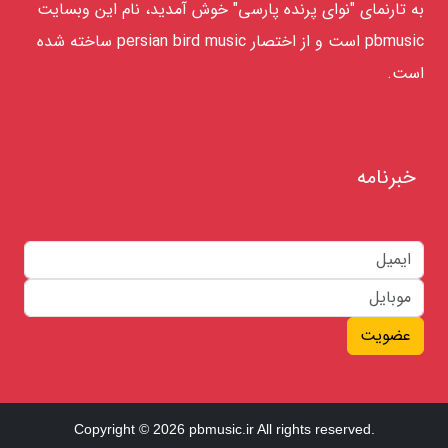
به تارنمای "نوای پرنده پارسی" خوش آمدید، نام این وبسایت
pbmusic است و از اختصار persian bird music ساخته شده
است.
خبرنامه
عضویت
Copyright © 2026 pbmusic.ir All rights reserved.