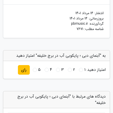
انتشار:
14 مرداد 1401
بروزرسانی:
14 مرداد 1401
گردآورنده:
pbmusic.ir
شناسه مطلب: 7671
به "آبنمای دبی ؛ پایکوبی آب در برج خلیفه" امتیاز دهید
امتیاز دهید:
1
2
3
4
5
رای
دیدگاه های مرتبط با "آبنمای دبی ؛ پایکوبی آب در برج
خلیفه"