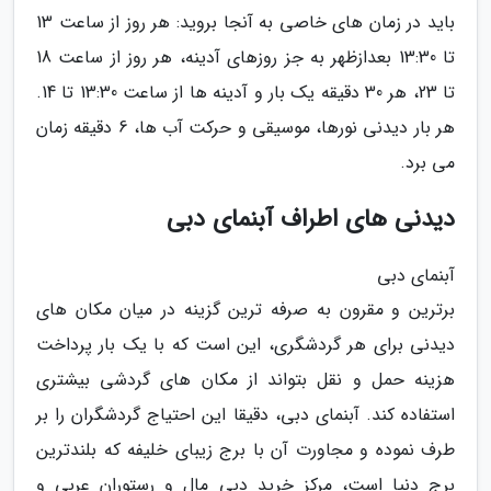
باید در زمان های خاصی به آنجا بروید: هر روز از ساعت 13
تا 13:30 بعدازظهر به جز روزهای آدینه، هر روز از ساعت 18
تا 23، هر 30 دقیقه یک بار و آدینه ها از ساعت 13:30 تا 14.
هر بار دیدنی نورها، موسیقی و حرکت آب ها، 6 دقیقه زمان
می برد.
دیدنی های اطراف آبنمای دبی
آبنمای دبی
برترین و مقرون به صرفه ترین گزینه در میان مکان های
دیدنی برای هر گردشگری، این است که با یک بار پرداخت
هزینه حمل و نقل بتواند از مکان های گردشی بیشتری
استفاده کند. آبنمای دبی، دقیقا این احتیاج گردشگران را بر
طرف نموده و مجاورت آن با برج زیبای خلیفه که بلندترین
برج دنیا است، مرکز خرید دبی مال و رستوران عربی و