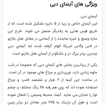
ویژگی های آبنمای دبی
آبنمای دبی
این آبنمای خاص و زیبا از 5 دایره تشکیل شده است که از
طریق قوس هایی به یکدیگر متصل می شوند. طرح این
سازه وسیع و خیره نماینده را از آبنمایی در مقابل هتل بلاژیو
در لاس وگاس امریکا الهام گرفته شده، اما آبنمای دبی
چندین برابر بزرگ تر و باشکوتر از آبنمای هتل بلاژیو است.
یکی از زیباترین بخش های آبنمای دبی که خصوصا در شب
جلوه زیادی دارد، نورپردازی و چراغ های موجود در آن است.
در ساخت این آبنما از 6 هزار و ششصد لامپ و چراغ
استفاده نموده اند که روی هم رفته 25 رنگ مختلف و چشم
نواز را نمایان می نماید. آبنما، محیط وسیعی را اشغال نموده
است و طول آن نزدیک به 275 متر، معادل دو برابر زمین