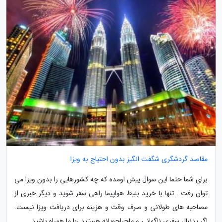
مقاصد گردشگری شگفت انگیز بدون احتیاج به ویزا
برای شما حتما این سوال پیش اومده که چه کشورهایی را بدون ویزا می
توان رفت . تنها با خرید بلیط هواپیما راهی سفر شوید و دیگر خبری از
مصاحبه های طولانی و صرف وقت و هزینه برای دریافت ویزا نیست.
اگر بدنبال سفری ناگهانی و ماجراجویانه هستید ،با ما همراه باشید.