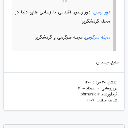
دور زمین
: دور زمین: آشنایی با زیبایی های دنیا در
مجله گردشگری
مجله سرگرمی
: مجله سرگرمی و گردشگری
منبع: چمدان
انتشار:
20 مرداد 1400
بروزرسانی:
20 مرداد 1400
گردآورنده:
pbmusic.ir
شناسه مطلب: 2007