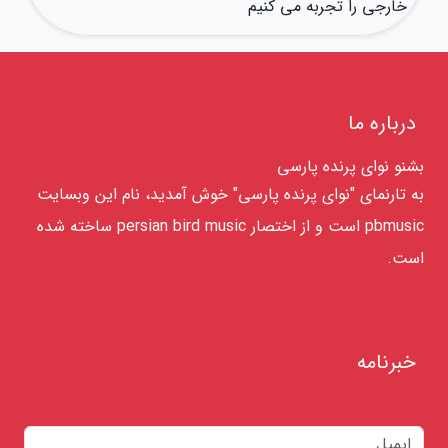
خارجی را تجربه می کنیم
درباره ما
بشنو نوای پرنده پارسی
به تارنمای "نوای پرنده پارسی" خوش آمدید، نام این وبسایت
pbmusic است و از اختصار persian bird music ساخته شده
است.
خبرنامه