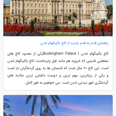
راهنمای قدم به قدم بازدید از کاخ باکینگهام لندن
کاخ باکینگهام لندن | Buckingham Palaceیکی از معدود کاخ های
سلطنتی قدیمی که امروزه هم مانند قبل پابرجاست، کاخ باکینگهام لندن
است. این کاخ 20 سال است که تابستان ها به روی گردشگران باز است
و یکی از زیباترین، مهم ترین و دوست داشتنی ترین جاذبه های
گردشگری شهر دیدنی لندن است. می خواهیم به طور کامل...