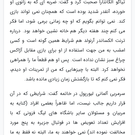
تیاگو آلکانتارا صحبت کرد و گفت: ضربه ای که به زانوی او
خورده، آنقدر شدید بوده است که همچنان نمی تواند بازی
کند. نمی توانم بگویم که او چه زمانی برمی شود، اما فکر
می کنم چند هفته دیگر هم خانه نشین خواهد بود. درباره
ترنت الکساندر آرنولد هم شرایط همین گونه است و کسی
امشب به من جهت استفاده از او برای بازی مقابل آژاکس
چراغ سبز نشان نداده است. پس او هم قطعاً ما را همراهی
نخواهد کرد. البته با چیزهایی که من از تمرینات او دیدم،
فکر نمی کنم که تا بازگشتش زمان زیادی مانده باشد.
سرمربی آلمانی لیورپول در خاتمه گفت: شرایطی که در آن
قرار داریم جالب نیست، اما ظاهراً بعضی افراد (کنایه به
مربیان و مسئولان سایر باشگاه های لیگ فزونی که با
افزایش تعداد تعویض ها در فوتبال جزیره به پنج مورد
مخالفت نموده اند) نمی خواهند به ما، البته نه فقط به ما