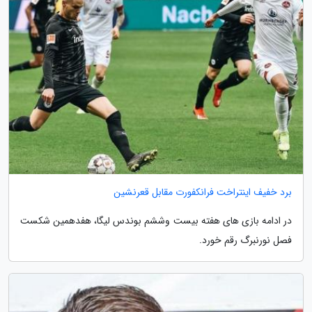
برد خفیف اینتراخت فرانکفورت مقابل قعرنشین
در ادامه بازی های هفته بیست وششم بوندس لیگا، هفدهمین شکست
فصل نورنبرگ رقم خورد.