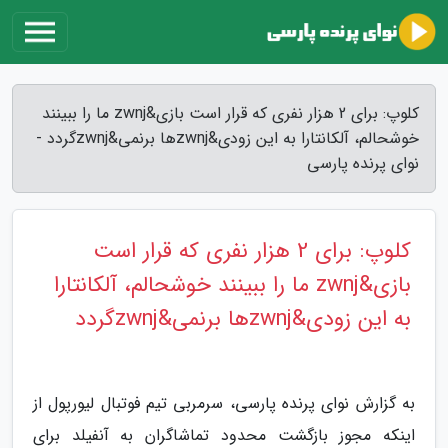
کلوپ: برای 2 هزار نفری که قرار است بازی&zwnj ما را ببینند
خوشحالم، آلکانتارا به این زودی&zwnjها برنمی&zwnjگردد -
نوای پرنده پارسی
کلوپ: برای 2 هزار نفری که قرار است
بازی&zwnj ما را ببینند خوشحالم، آلکانتارا
به این زودی&zwnjها برنمی&zwnjگردد
به گزارش نوای پرنده پارسی، سرمربی تیم فوتبال لیورپول از
اینکه مجوز بازگشت محدود تماشاگران به آنفیلد برای