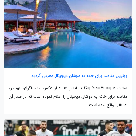
بهترین مقاصد برای خانه به دوشان دیجیتال معرفی گردید
سایت GapYearEscape با آنالیز 12 هزار عکس اینستاگرام، بهترین
مقاصد برای خانه به دوشان دیجیتال را اعلام نموده است که در صدر آن
ها بالی واقع شده است.