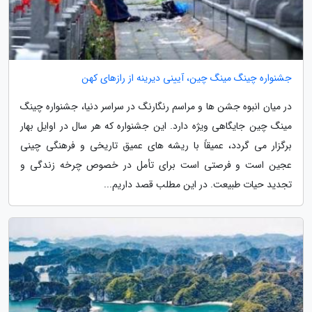
جشنواره چینگ مینگ چین، آیینی دیرینه از رازهای کهن
در میان انبوه جشن ها و مراسم رنگارنگ در سراسر دنیا، جشنواره چینگ
مینگ چین جایگاهی ویژه دارد. این جشنواره که هر سال در اوایل بهار
برگزار می گردد، عمیقاً با ریشه های عمیق تاریخی و فرهنگی چینی
عجین است و فرصتی است برای تأمل در خصوص چرخه زندگی و
تجدید حیات طبیعت. در این مطلب قصد داریم...