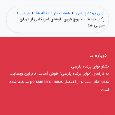
نوای پرنده پارسی
»
همه اخبار و مقاله ها
»
ورزش
»
پکن خواهان خروج فوری ناوهای آمریکایی از دریای
جنوبی شد
درباره ما
بشنو نوای پرنده پارسی
به تارنمای "نوای پرنده پارسی" خوش آمدید، نام این وبسایت
pbmusic است و از اختصار persian bird music ساخته شده
است.