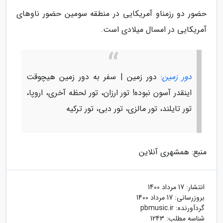
حضور دو رزمناو آمریکایی در منطقه سومین حضور ناوهای
آمریکایی در امسال میلادی است.
دور زمین
: دور زمین | سفر به دور زمین هیچوقت
اینقدر آسون نبوده! تور ارزان، تور لحظه آخری، اروپا،
تور تایلند، تور مالزی، تور دبی، تور ترکیه
منبع: همشهری آنلاین
انتشار:
17 مرداد 1400
بروزرسانی:
17 مرداد 1400
گردآورنده:
pbmusic.ir
شناسه مطلب: 1243