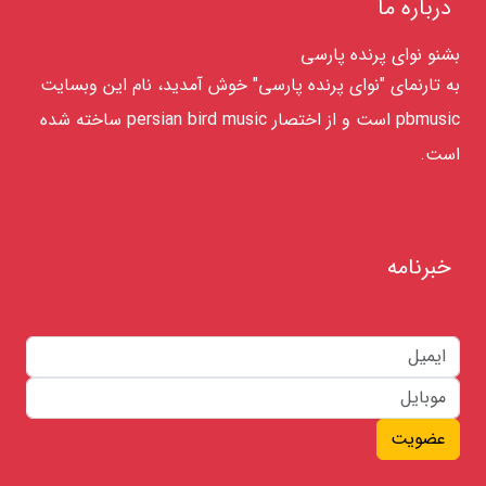
درباره ما
بشنو نوای پرنده پارسی
به تارنمای "نوای پرنده پارسی" خوش آمدید، نام این وبسایت
pbmusic است و از اختصار persian bird music ساخته شده
است.
خبرنامه
عضویت