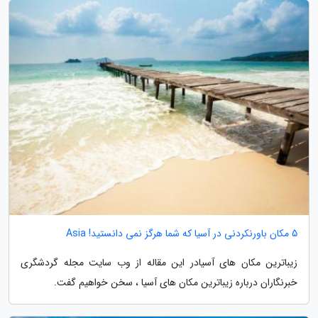
5 مکان باورنکردنی در آسیا که شما هرگز نمی دانستید! Asia
زیباترین مکان های آسیادر این مقاله از وب سایت مجله گردشگری
خبرنگاران درباره زیباترین مکان های آسیا ، سخن خواهیم گفت.