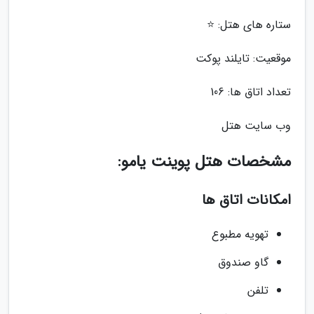
ستاره های هتل: ⭐️
موقعیت: تایلند پوکت
تعداد اتاق ها: 106
وب سایت هتل
مشخصات هتل پوینت یامو:
امکانات اتاق ها
تهویه مطبوع
گاو صندوق
تلفن