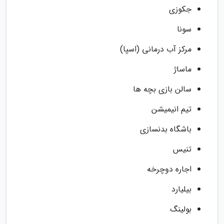
جکوزی
سونا
مرکز آب درمانی (اسپا)
ماساژ
سالن بازی بچه ها
تیم انیمیشن
باشگاه بدنسازی
تنیس
اجاره دوچرخه
بیلیارد
بولینگ