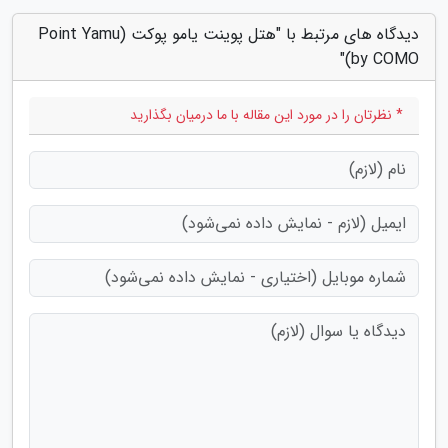
دیدگاه های مرتبط با "هتل پوینت یامو پوکت (Point Yamu
by COMO)"
* نظرتان را در مورد این مقاله با ما درمیان بگذارید