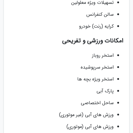
تسهیلات ویژه معلولین
سالن کنفرانس
کرایه (رنت) خودرو
امکانات ورزشی و تفریحی
استخر روباز
استخر سرپوشیده
استخر ویژه بچه ها
پارک آبی
ساحل اختصاصی
ورزش های آبی (غیر موتوری)
ورزش های آبی (موتوری)