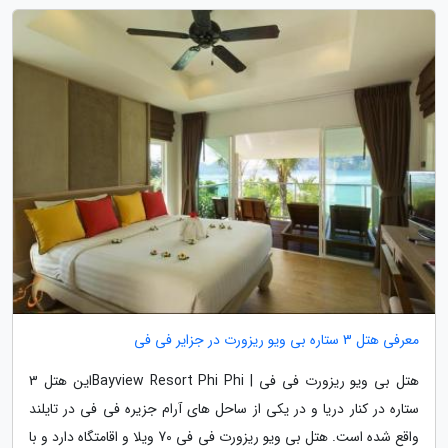
معرفی هتل 3 ستاره بی ویو ریزورت در جزایر فی فی
هتل بی ویو ریزورت فی فی | Bayview Resort Phi Phiاین هتل 3
ستاره در کنار دریا و در یکی از ساحل های آرام جزیره فی فی در تایلند
واقع شده است. هتل بی ویو ریزورت فی فی 70 ویلا و اقامتگاه دارد و با