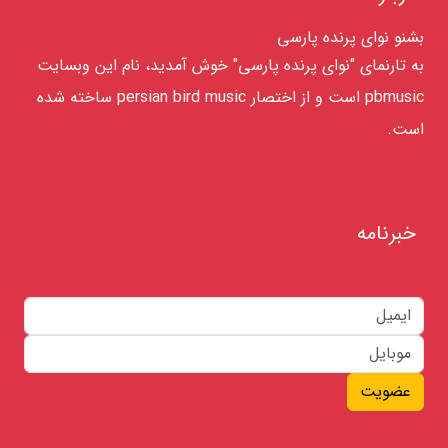
بشنو نوای پرنده پارسی
به تارنمای "نوای پرنده پارسی" خوش آمدید، نام این وبسایت
pbmusic است و از اختصار persian bird music ساخته شده
است.
خبرنامه
عضویت