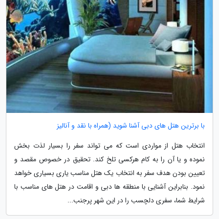
با برترین هتل های دبی آشنا شوید (همراه با نقد و آنالیز
انتخاب هتل از مواردی است که می تواند سفر را بسیار لذت بخش
نموده و یا آن را به کام هرکسی تلخ کند. تحقیق در خصوص مقصد و
تعیین بودن هدف سفر به انتخاب یک هتل مناسب یاری بسیاری خواهد
نمود. بنابراین آشنایی با منطقه ها دبی و اقامت در هتل های مناسب با
شرایط شما، سفری دلچسب را در این شهر پرجنب...