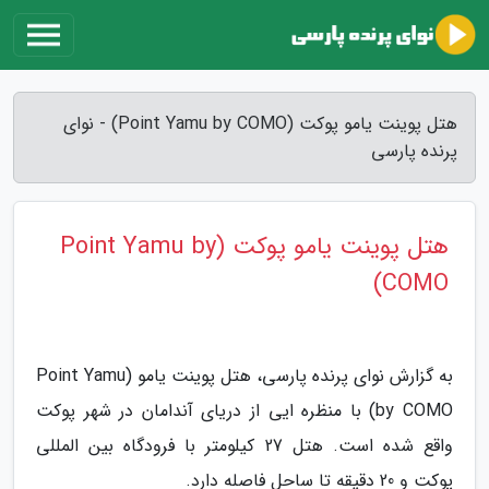
هتل پوینت یامو پوکت (Point Yamu by COMO) - نوای
پرنده پارسی
هتل پوینت یامو پوکت (Point Yamu by
COMO)
به گزارش نوای پرنده پارسی، هتل پوینت یامو (Point Yamu
by COMO) با منظره ایی از دریای آندامان در شهر پوکت
واقع شده است. هتل 27 کیلومتر با فرودگاه بین المللی
پوکت و 20 دقیقه تا ساحل فاصله دارد.