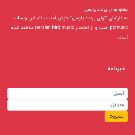
بشنو نوای پرنده پارسی
به تارنمای "نوای پرنده پارسی" خوش آمدید، نام این وبسایت
pbmusic است و از اختصار persian bird music ساخته شده
است.
خبرنامه
عضویت