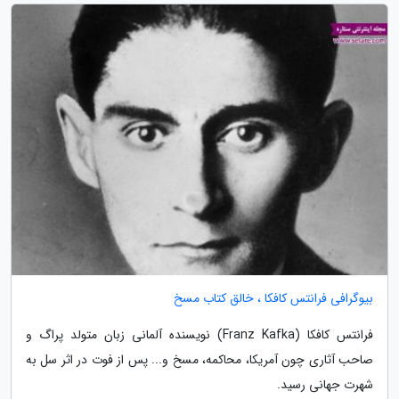
بیوگرافی فرانتس کافکا ، خالق کتاب مسخ
فرانتس کافکا (Franz Kafka) نویسنده آلمانی زبان متولد پراگ و
صاحب آثاری چون آمریکا، محاکمه، مسخ و... پس از فوت در اثر سل به
شهرت جهانی رسید.