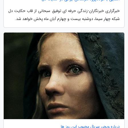
خبرگزاری خبرنگاران-زندگی حرفه ای توفیق سبحانی از قاب حکایت دل
شبکه چهار سیما، دوشنبه بیست و چهارم آبان ماه پخش خواهد شد.
درباره ویچر، سریال محبوب این روز ها