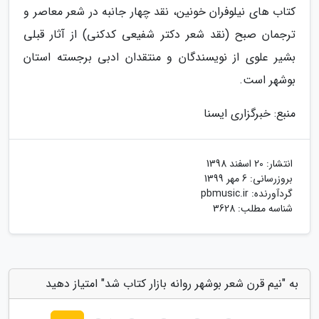
کتاب های نیلوفران خونین، نقد چهار جانبه در شعر معاصر و
ترجمان صبح (نقد شعر دکتر شفیعی کدکنی) از آثار قبلی
بشیر علوی از نویسندگان و منتقدان ادبی برجسته استان
بوشهر است.
منبع: خبرگزاری ایسنا
انتشار:
20 اسفند 1398
بروزرسانی:
6 مهر 1399
گردآورنده:
pbmusic.ir
شناسه مطلب: 3628
به "نیم قرن شعر بوشهر روانه بازار کتاب شد" امتیاز دهید