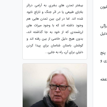
بیشتر تمدن های بشری به آرامی دراثر
و می نامند باقیمانده راسته کروکودیل هایی است که 225 تا 265 میلیون
بلایای طبیعی یا در اثر جنگ و تاراج نابود
شده اند. اما در این بین تمدن هایی هم
وجود داشته اند که با وجود میراث های
یژگی
ارزشمندی که از خود به جا گذاشته اند،
لیل
بدون هیج دلیل خاصی از بین رفته اند و
کوشش باستان شناسان برای پیدا کردن
دلیلی برای آن، راه به جایی...
پنج
ی و
نقطه