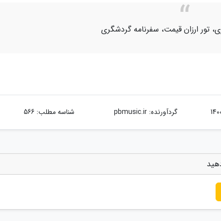
ی، تور ارزان قیمت، سفرنامه گردشگری
گردآورنده:
pbmusic.ir
شناسه مطلب: 566
دهید