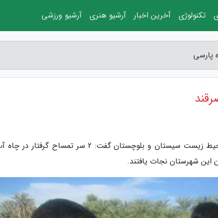
ی
تکنولوژی
آخرین اخبار
آرشیو هنری
آرشیو ورزشی
ه پارسی
رقند
به گزارش نوای پرنده پارسی، مدیر کل حفاظت محیط زیست سیستان و بلوچستان گفت: 2 سر تمساح گرفتار
این شهرستان نجات یافتند.