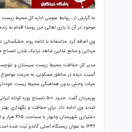
به گزارش از ، روابط عمومی اداره کل محیط زیست ا
موجود در آن با یاری اهالی این روستا اقدام به زن
وی اضافه کرد: متاسفانه با ادامه روند خشکسالی 
مردابی و منابع غذایی شاهد نزدیک شدن تمساح ها
مدیر کل حفاظت محیط زیست سیستان و بلوچستا
آسیب دیده در مناطق مسکونی به سرعت موضوع را ب
حیات وحش بدون هماهنگی محیط زیست خودداری 
پورمردان گفت: حدود 500 تمسا
شدند.وی ادامه داد: برای حفاظت و نگهداری بهتر 
1349 به عنوان زیستگاه اصلی گاندو ثبت شده است.