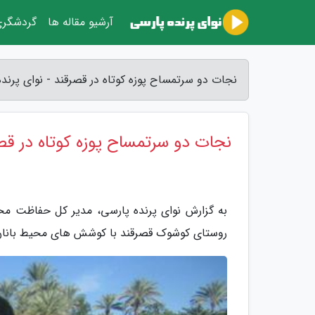
آرشیو مقاله ها
گردشگر
نجات دو سرتمساح پوزه کوتاه در قصرقند - نوای پرند
نجات دو سرتمساح پوزه کوتاه در قص
روستای کوشوک قصرقند با کوشش های محیط بانان 