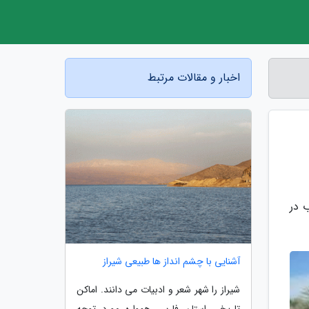
اخبار و مقالات مرتبط
 در چاه آب در
آشنایی با چشم انداز ها طبیعی شیراز
شیراز را شهر شعر و ادبیات می دانند. اماکن
تاریخی استان فارس همواره مورد توجه