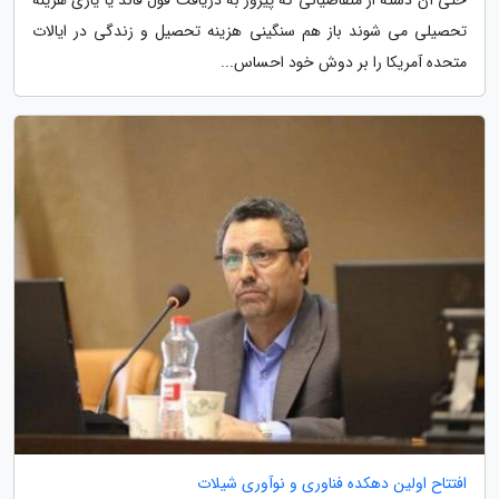
حتی آن دسته از متقاضیانی که پیروز به دریافت فول فاند یا یاری هزینه
تحصیلی می شوند باز هم سنگینی هزینه تحصیل و زندگی در ایالات
متحده آمریکا را بر دوش خود احساس...
افتتاح اولین دهکده فناوری و نوآوری شیلات