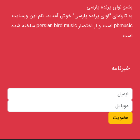
بشنو نوای پرنده پارسی
به تارنمای "نوای پرنده پارسی" خوش آمدید، نام این وبسایت
pbmusic است و از اختصار persian bird music ساخته شده
است.
خبرنامه
عضویت