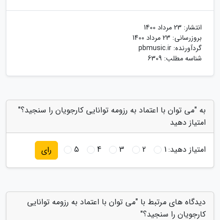
انتشار:
23 مرداد 1400
بروزرسانی:
23 مرداد 1400
گردآورنده:
pbmusic.ir
شناسه مطلب: 6309
به "می توان با اعتماد به رزومه توانایی کارجویان را سنجید؟"
امتیاز دهید
امتیاز دهید:
1
2
3
4
5
رای
دیدگاه های مرتبط با "می توان با اعتماد به رزومه توانایی
کارجویان را سنجید؟"