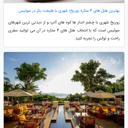
بهترین هتل های 4 ستاره زوریخ؛ شهری با طبیعت بکر در سوئیس
زوریخ شهری با چشم انداز ها کوه های آلپ و از دیدنی ترین شهرهای
سوئیس است که با انتخاب هتل های 4 ستاره در آن می توانید سفری
راحت و لوکس را تجربه کنید.