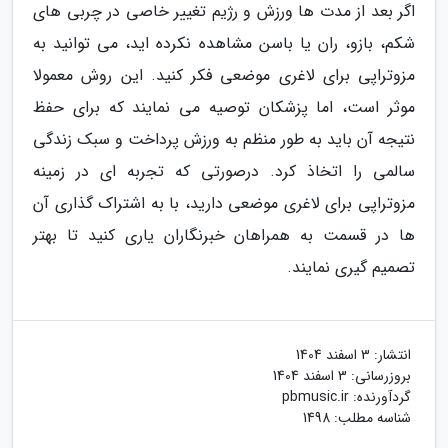
اگر بعد از مدت ها ورزش و رژیم تغییر خاصی در چربی های
شکم، بازو، ران یا باسن مشاهده نکرده اید، می توانید به
مزوتراپی برای لاغری موضعی فکر کنید. این روش معمولا
موثر است، اما پزشکان توصیه می نمایند که برای حفظ
نتیجه آن باید به طور منظم به ورزش پرداخت و سبک زندگی
سالمی را اتخاذ کرد. درصورتی که تجربه ای در زمینه
مزوتراپی برای لاغری موضعی دارید، با به اشتراک گذاری آن
ها در قسمت به همراهان خبرنگاران یاری کنید تا بهتر
تصمیم گیری نمایند.
انتشار:
3 اسفند 1404
بروزرسانی:
3 اسفند 1404
گردآورنده:
pbmusic.ir
شناسه مطلب: 1498