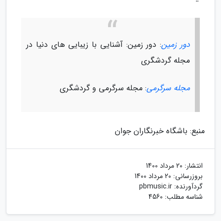
دور زمین
: دور زمین: آشنایی با زیبایی های دنیا در
مجله گردشگری
مجله سرگرمی
: مجله سرگرمی و گردشگری
منبع: باشگاه خبرنگاران جوان
انتشار:
20 مرداد 1400
بروزرسانی:
20 مرداد 1400
گردآورنده:
pbmusic.ir
شناسه مطلب: 4560