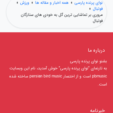
نوای پرنده پارسی
»
همه اخبار و مقاله ها
»
ورزش
»
فوتبال
»
مروری بر تماشایی ترین گل به خودی های ستارگان
فوتبال
درباره ما
بشنو نوای پرنده پارسی
به تارنمای "نوای پرنده پارسی" خوش آمدید، نام این وبسایت
pbmusic است و از اختصار persian bird music ساخته شده
است.
خبرنامه