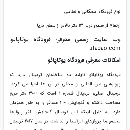
نوع فرودگاه: همگانی و نظامی
ارتفاع از سطح دریا: 13 متر بالاتر از سطح دریا
وب سایت رسمی معرفی فرودگاه یوتاپائو:
utapao.com
امکانات معرفی فرودگاه یوتاپائو
فرودگاه یوتاپائو تایلند دو ساختمان ترمینال دارد که
پروازهای بین المللی و محلی در آن ها اجرا می گردد.
ترمینال اصلی، ترمینال شماره 1 است که 3000 متر مربع
مساحت داشته و گنجایش 400 مسافر را به طور همزمان
دارد. به دلیل اینکه این ترمینال گنجایش اکثر پروازها
مخصوصا پروازهای ایرآسیا را نداشت در سال 2017 ترمینال