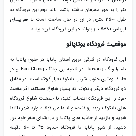
نفر را به طور همزمان داشته باشد. باند دوم این فرودگاه به
طول 3500 متری در آن در حال ساخت است تا هواپیمای
ایرباس A380 نیز بتواند در این فرودگاه فرود بیاید.
موقعیت فرودگاه یوتاپائو
این فرودگاه در شرقی ترین استان پاتایا در خلیج پاتایا به
نام رایونگ Rayong، در ناحیه بن چانگ Ban Chang و در
140 کیلومتری جنوب شرقی بانکوک قرار گرفته است. در مقابل
دو فرودگاه دیگر بانکوک که بسیار شلوغ هستند، اگر مقصد
خود را این فرودگاه انتخاب کنید، با جمعیت شلوغ فرودگاه
های بانکوک روبه رو نشده و ابتدا می توانید وارد شهر پاتایا
شوید و بازدید از جاذبه های پاتایا را در ابتدای سفر خود قرار
دهید. از شهر پاتایا تا فرودگاه حدود 45 تا 50 دقیقه