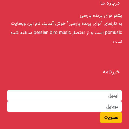
درباره ما
بشنو نوای پرنده پارسی
به تارنمای "نوای پرنده پارسی" خوش آمدید، نام این وبسایت
pbmusic است و از اختصار persian bird music ساخته شده
است.
خبرنامه
عضویت