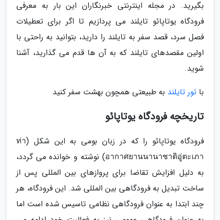
بگیرید. در مجله اینترنتی خبرنگاران این بار به معرفی
فرودگاه یوتاپائو تایلند می پردازیم تا اگر برای تعطیلات
فصل سرد، قصد سفر به تایلند را دارید، بتوانید به راحتی با
اولین مقصدهای تایلند که به آن ها قدم می گذارید، آشنا
شوید.
با
تور تایلند
به طبیعتی همچون بهشت سفر کنید
تاریخچه فرودگاه یوتاپائو
فرودگاه یوتاپائو را که در زبان بومی به این شکل (ท่า
อากาศยานนานาชาติอู่ตะเภา) نوشته و خوانده می گردد،
به دلیل افزایش تقاضا برای پروازهای بین المللی پس از
ساخت تبدیل به فرودگاهی بین المللی شد. این فرودگاه، هر
چند ابتدا به عنوان فرودگاهی نظامی تاسیس شده است اما
به عنوان فرودگاهی عمومی نیز به فعالیت خود ادامه می