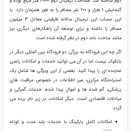
دوم ساخته شد. مساحت ترمینال دوم 20000 متر مربع بوده و
گنجایش 1 هزار و 200 نفر مسافر را به طور همزمان دارد. با
این حساب این ترمینال سالانه ظرفیتی معادل 3 میلیون
مسافر را داشته و برای توسعه آن راهکارهای دیگری نیز
مانند ساخت باند دوم در نظر گرفته شده است.
اگر چه این فرودگاه به بزرگی دو فرودگاه بین المللی دیگر در
بانکوک نیست اما در آن می توانید خدمات و امکانات راضی
نماینده ای را پیدا کنید. بعضی از این ویژگی ها شامل یک
استراحتگاه مرکزی، میز اطلاعات در خصوص مراقبت های
پزشکی، گم شده ها و اموال پیدا شده، خدمات گمرکی و
مبادلات اقتصادی است. دیگر امکانات در زیر نام برده می
گردد:
امکانات کامل پارکینگ با خدمات بلند مدت و کوتاه
مدت