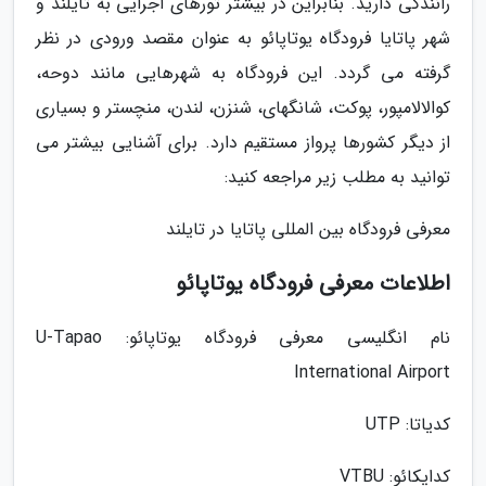
رانندگی دارید. بنابراین در بیشتر تورهای اجرایی به تایلند و
شهر پاتایا فرودگاه یوتاپائو به عنوان مقصد ورودی در نظر
گرفته می گردد. این فرودگاه به شهرهایی مانند دوحه،
کوالالامپور، پوکت، شانگهای، شنزن، لندن، منچستر و بسیاری
از دیگر کشورها پرواز مستقیم دارد. برای آشنایی بیشتر می
توانید به مطلب زیر مراجعه کنید:
معرفی فرودگاه بین المللی پاتایا در تایلند
اطلاعات معرفی فرودگاه یوتاپائو
نام انگلیسی معرفی فرودگاه یوتاپائو: U-Tapao
International Airport
کدیاتا: UTP
کدایکائو: VTBU