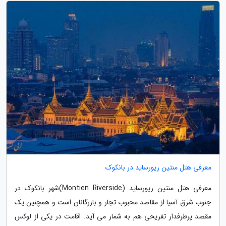
معرفی هتل منتین ریورساید در بانکوک
معرفی هتل منتین ریورساید (Montien Riverside)شهر بانکوک در
جنوب شرق آسیا از مقاصد محبوب تجار و بازرگانان است و همچنین یک
مقصد پرطرفدار تفریحی هم به شمار می آید. اقامت در یکی از لوکس