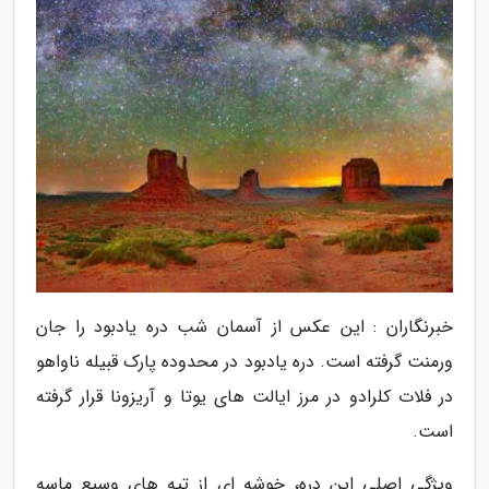
خبرنگاران : این عکس از آسمان شب دره یادبود را جان
ورمنت گرفته است. دره یادبود در محدوده پارک قبیله ناواهو
در فلات کلرادو در مرز ایالت های یوتا و آریزونا قرار گرفته
است.
ویژگی اصلی این دره، خوشه ای از تپه های وسیع ماسه