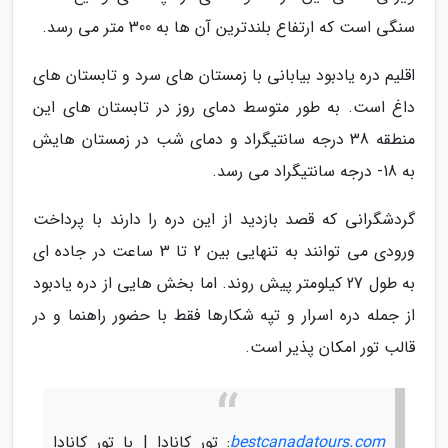
سنگی است که ارتفاع بلندترین آن ها به 300 متر می رسد.
اقلیم دره یادبود بیابانی با زمستان های سرد و تابستان های
داغ است. به طور متوسط دمای روز در تابستان های این
منطقه 38 درجه سانتیگراد و دمای شب در زمستان هایش
به 18- درجه سانتیگراد می رسد.
گردشگرانی که قصد بازدید از این دره را دارند با پرداخت
ورودی می توانند به تنهایی بین 2 تا 3 ساعت در جاده ای
به طول 27 کیلومتر پیش روند. اما بخش هایی از دره یادبود
از جمله دره اسرار و تپه شکارها فقط با حضور راهنما و در
قالب تور امکان پذیر است.
bestcanadatours.com
: تور کانادا | با تور کانادا