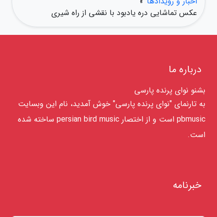
اخبار و رویدادها
»
عکس تماشایی دره یادبود با نقشی از راه شیری
درباره ما
بشنو نوای پرنده پارسی
به تارنمای "نوای پرنده پارسی" خوش آمدید، نام این وبسایت
pbmusic است و از اختصار persian bird music ساخته شده
است.
خبرنامه