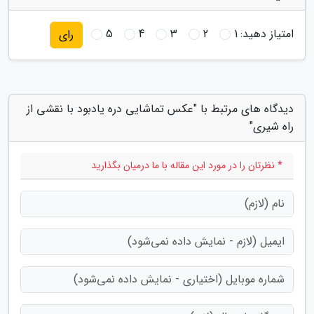
امتیاز دهید:
1
2
3
4
5
رای
دیدگاه های مرتبط با "عکس تماشایی دره یادبود با نقشی از
راه شیری"
* نظرتان را در مورد این مقاله با ما درمیان بگذارید