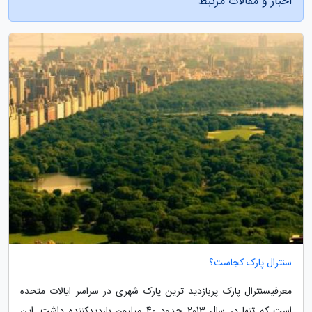
اخبار و مقالات مرتبط
سنترال پارک کجاست؟
معرفیسنترال پارک پربازدید ترین پارک شهری در سراسر ایالات متحده
است که تنها در سال 2013 حدود 40 میلیون بازدیدکننده داشت. این