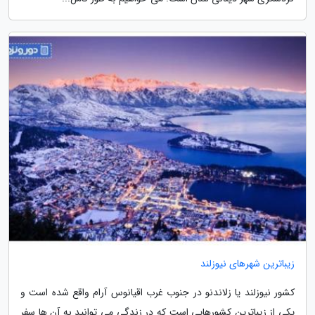
زیباترین شهرهای نیوزلند
کشور نیوزلند یا زلاندنو در جنوب غرب اقیانوس آرام واقع شده است و
یکی از زیباترین کشورهایی است که در زندگی می توانید به آن ها سفر