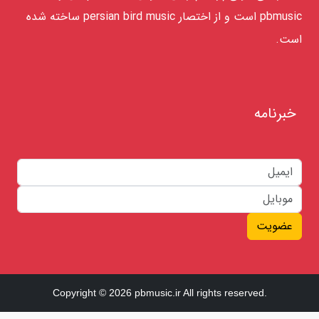
pbmusic است و از اختصار persian bird music ساخته شده
است.
خبرنامه
عضویت
Copyright © 2026 pbmusic.ir All rights reserved.