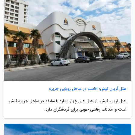
هتل آریان کیش؛ اقامت در ساحل رویایی جزیره
هتل آریان کیش، از هتل های چهار ستاره با سابقه در ساحل جزیره کیش
است و امکانات رفاهی خوبی برای گردشگران دارد.