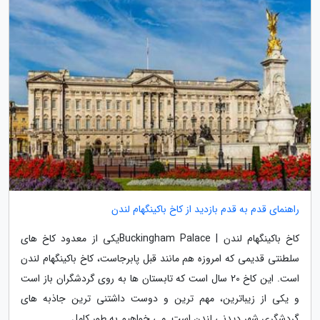
راهنمای قدم به قدم بازدید از کاخ باکینگهام لندن
کاخ باکینگهام لندن | Buckingham Palaceیکی از معدود کاخ های
سلطنتی قدیمی که امروزه هم مانند قبل پابرجاست، کاخ باکینگهام لندن
است. این کاخ 20 سال است که تابستان ها به روی گردشگران باز است
و یکی از زیباترین، مهم ترین و دوست داشتنی ترین جاذبه های
گردشگری شهر دیدنی لندن است. می خواهیم به طور کامل...