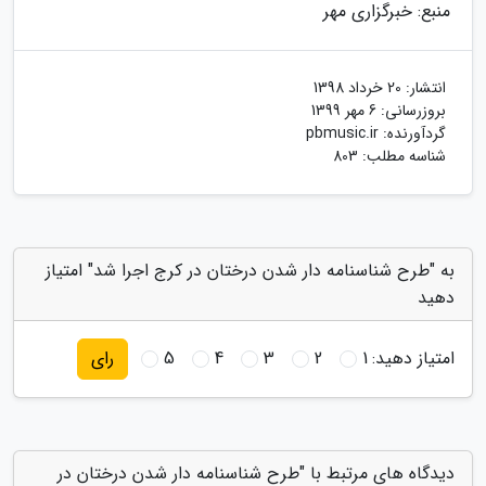
منبع: خبرگزاری مهر
انتشار:
20 خرداد 1398
بروزرسانی:
6 مهر 1399
گردآورنده:
pbmusic.ir
شناسه مطلب: 803
به "طرح شناسنامه دار شدن درختان در کرج اجرا شد" امتیاز
دهید
امتیاز دهید:
1
2
3
4
5
رای
دیدگاه های مرتبط با "طرح شناسنامه دار شدن درختان در