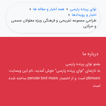
نوای پرنده پارسی
»
همه اخبار و مقاله ها
»
اخبار و رویدادها
»
طراحی مجموعه تفریحی و فرهنگی ویژه معلولان جسمی
و حرکتی
درباره ما
بشنو نوای پرنده پارسی
به تارنمای "نوای پرنده پارسی" خوش آمدید، نام این وبسایت
pbmusic است و از اختصار persian bird music ساخته شده
است.