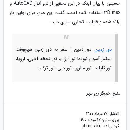
حسینی با بیان اینکه در این تحقیق از نرم افزار AutoCAD و
3D max استفاده شده است، گفت: این طرح برای اولین بار
ارائه شده و قابلیت تجاری سازی دارد.
دور زمین
: دور زمین | سفر به دور زمین هیچوقت
اینقدر آسون نبوده! تور ارزان، تور لحظه آخری، اروپا،
تور تایلند، تور مالزی، تور دبی، تور ترکیه
منبع: خبرگزاری مهر
انتشار:
17 مرداد 1400
بروزرسانی:
17 مرداد 1400
گردآورنده:
pbmusic.ir