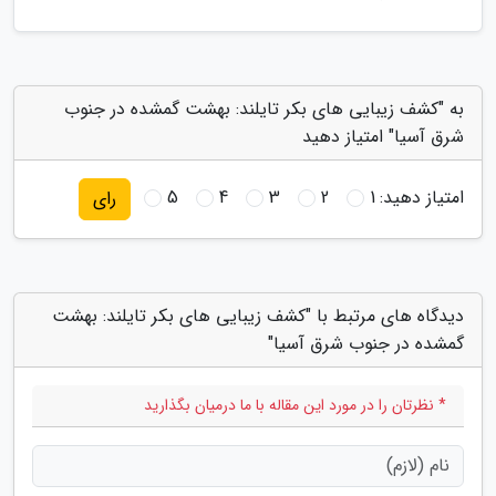
به "کشف زیبایی های بکر تایلند: بهشت گمشده در جنوب
شرق آسیا" امتیاز دهید
امتیاز دهید:
1
2
3
4
5
رای
دیدگاه های مرتبط با "کشف زیبایی های بکر تایلند: بهشت
گمشده در جنوب شرق آسیا"
* نظرتان را در مورد این مقاله با ما درمیان بگذارید