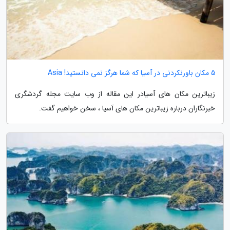
5 مکان باورنکردنی در آسیا که شما هرگز نمی دانستید! Asia
زیباترین مکان های آسیادر این مقاله از وب سایت مجله گردشگری
خبرنگاران درباره زیباترین مکان های آسیا ، سخن خواهیم گفت.