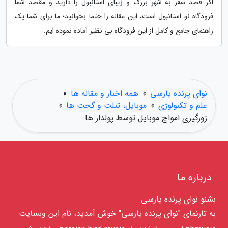
اگر قصد سفر به شهر بزرگ و زیبای استانبول را دارید و مقصد شما
فرودگاه نو استانبول است، این مقاله را حتما بخوانید؛ ما برای شما یک
راهنمای جامع و کامل از این فرودگاه بی نظیر آماده نموده ایم.
نوای پرنده پارسی
»
همه اخبار و مقاله ها
»
علم و تکنولوژی
»
موبایل، تبلت و گجت ها
»
زورگیری امواج موبایل توسط پولدار ها
درباره ما
بشنو نوای پرنده پارسی
به تارنمای "نوای پرنده پارسی" خوش آمدید، نام این وبسایت