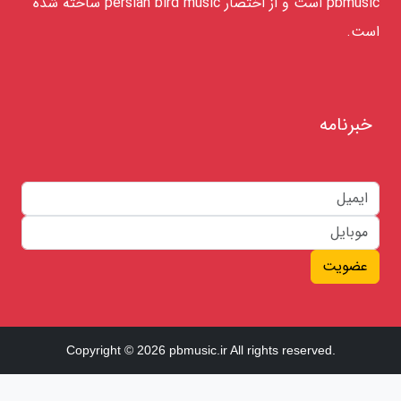
pbmusic است و از اختصار persian bird music ساخته شده
است.
خبرنامه
عضویت
Copyright © 2026 pbmusic.ir All rights reserved.