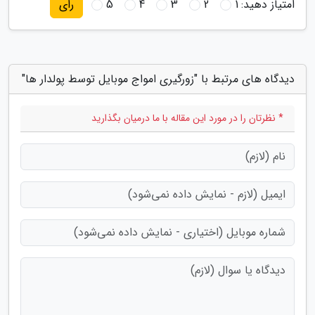
امتیاز دهید:
1
2
3
4
5
رای
دیدگاه های مرتبط با "زورگیری امواج موبایل توسط پولدار ها"
* نظرتان را در مورد این مقاله با ما درمیان بگذارید