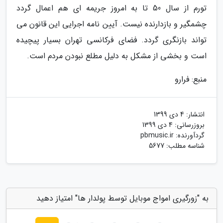
تورم از سال 50 تا به امروز جریمه ای هم اعمال گردد
چشمگیر و بازدارنده نیست. آیین نامه اجرایی این قانون می
تواند بازنگری گردد. فضای فرکانسی تهران بسیار پیچیده
است و بخشی از مشکل به دلیل مطلع نبودن مردم است.
منبع: فرارو
انتشار:
4 دی 1399
بروزرسانی:
4 دی 1399
گردآورنده:
pbmusic.ir
شناسه مطلب: 5677
به "زورگیری امواج موبایل توسط پولدار ها" امتیاز دهید