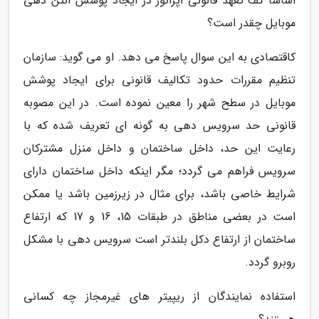
اساسا کف تعهد قانونی اپراتور در ایجاد پوشش آنتن دهی
موبایل چقدر است؟
کاقتصادی به این سوال پاسخ می دهد. او می گوید: سازمان
تنظیم مقررات حدود تکالیف قانونی برای ایجاد پوشش
موبایل در سطح شهر را معین نموده است. در این مصوبه
قانونی حد سرویس دهی به گونه ای تعریف شده که با
رعایت این حد، داخل ساختمان و داخل منزل مشترکان
سرویس فراهم می گردد؛ مگر اینکه داخل ساختمان دارای
شرایط خاصی باشد، برای مثال در زیرزمین باشد یا ممکن
است در بعضی مناطق در طبقات 15، 16 و 17 که ارتفاع
ساختمان از ارتفاع دکل بلندتر است سرویس دهی با مشکل
روبرو گردد.
استفاده نمایندگان از ریپیتر های غیرمجاز چه کسانی