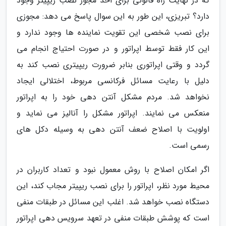
که در نهایت راه قانونی برای اخذ مجوز نصب ریپیتر وجود
دارد؟ تبریزی، این طور به این سوال پاسخ می دهد: مجوزی
برای نصب شخصی این تقویت نماینده ها وجود ندارد و
این کار فقط توسط اپراتور و در صورت احتیاج انجام می
گردد و وقتی اپراتوری بنابر ضرورت ریپیتری نصب کند به
دلیل با رعایت مسائل فرکانسی مربوط، اختلالی ایجاد
نخواهد شد. مردم مشکل آنتن دهی خود را به اپراتور
منعکس می نمایند. اپراتور مشکل را آنالیز می نماید و
اولویت با اصلاح ضعف آنتن دهی به وسیله دکل های
رسمی است.
اگر امکان اصلاح با روش معمول نبود و تعداد کاربران در
محیط مورد نظر، اپراتور را برای نصب ریپیتر مجاب کند، این
دستگاه نصب خواهد شد. اغلب این مسائل در طبقات منفی
است که پوشش طبقات منفی در تعهد سرویس دهی اپراتور