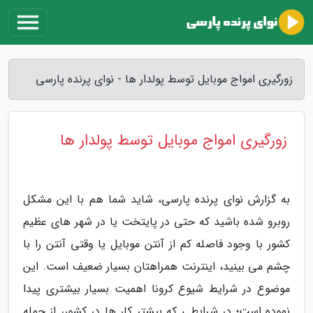
زورگیری امواج موبایل توسط پولدار ها - نوای پرنده پارسی
زورگیری امواج موبایل توسط پولدار ها
به گزارش نوای پرنده پارسی، شاید شما هم با این مشکل
روبرو شده باشید که حتی در پایتخت یا در شهر های عظیم
کشور با وجود فاصله کم از آنتن موبایل یا وقتی آنتن را با
چشم می بینید، اینترنت همراهتان بسیار ضعیف است. این
موضوع در شرایط شیوع کرونا اهمیت بسیار بیشتری پیدا
نموده است؛ در شرایطی که بیشتر کار ها در کشور، از جمله