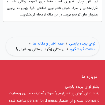
این شهر چینی ضروری است حتما برای تجربه اوقاتی شاد و
تکرارنشدنی و صرف خوش طعم ترین غذاهای لذیذ چینی به برترین
رستوران های گوانجو بروید. در این مقاله از مجله گردشگری...
نوای پرنده پارسی
»
همه اخبار و مقاله ها
»
مقالات گردشگری
»
روستای زرگر ؛ روستای رومانیایی!
درباره ما
بشنو نوای پرنده پارسی
به تارنمای "نوای پرنده پارسی" خوش آمدید، نام این وبسایت
pbmusic است و از اختصار persian bird music ساخته شده