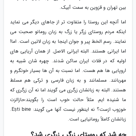
بین تهران و قزوین به سمت آبیک.
اما آنچه این روستا را متفاوت تر از جاهای دیگر می نماید
اینکه مردم روستای زرگر یا زرگ به زبان رومانو صحبت می
نمایند. رسم الخط پیر و جوان اینجا به زبان لاتین است. اما!
اما ایرانی هستند. البته ایرانی الاصل. از همان آریایی های
اولیه که در فلات ایران ساکن شدند. چهره شان شبیه به
اروپایی ها هم هست. اما نسبت به آن ها بسیار خونگرم و
مهربانند. مسلمانند و به زبان فارسی و ترکی هم مسلط
هستند. البته به زبانشان زرگری می گویند اما نه آن زرگری که
ما شنیده ایم. مثلاً حالت خوب است را بگویند:حازالزت
خوزوب ازست؟ نه اینطور نیست آنها می گویند: Ești bine.
زبانشان کاملاً رومانیایی است.
چه شد که روستای زرگر ، زرگری شد؟