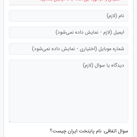
سوال اتفاقی: نام پایتخت ایران چیست؟