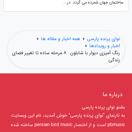
ساختمان جهان شمرده می گردد. در...
نوای پرنده پارسی
»
همه اخبار و مقاله ها
»
اخبار و رویدادها
»
رنگ آمیزی دیوار با شابلون : 8 مرحله ساده تا تغییر فضای
زندگی
درباره ما
بشنو نوای پرنده پارسی
به تارنمای "نوای پرنده پارسی" خوش آمدید، نام این وبسایت
pbmusic است و از اختصار persian bird music ساخته شده