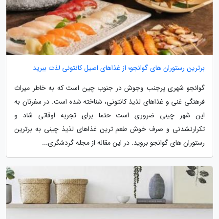
برترین رستوران های گوانجو؛ از غذاهای اصیل کانتونی لذت ببرید
گوانجو شهری پرجنب وجوش در جنوب چین است که به خاطر میراث
فرهنگی غنی و غذاهای لذیذ کانتونی، شناخته شده است. در سفرتان به
این شهر چینی ضروری است حتما برای تجربه اوقاتی شاد و
تکرارنشدنی و صرف خوش طعم ترین غذاهای لذیذ چینی به برترین
رستوران های گوانجو بروید. در این مقاله از مجله گردشگری...