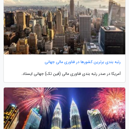
رتبه بندی برترین کشورها در فناوری مالی جهانی
آمریکا در صدر رتبه بندی فناوری مالی (فین تک) جهانی ایستاد.