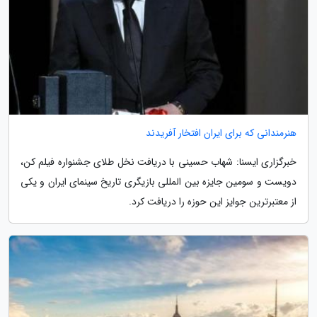
هنرمندانی که برای ایران افتخار آفریدند
خبرگزاری ایسنا: شهاب حسینی با دریافت نخل طلای جشنواره فیلم کن،
دویست و سومین جایزه بین المللی بازیگری تاریخ سینمای ایران و یکی
از معتبرترین جوایز این حوزه را دریافت کرد.