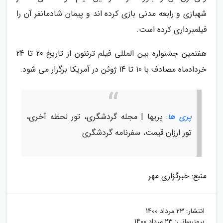
شهبازی و رابعه مدنی بازی کرده اند و پیمان شادمانفر آن را
فیلمبرداری کرده است.
هفتمین جشنواره بین المللی فیلم ترنتون از تاریخ 20 تا 24
خردادماه مصادف با 10 تا 14 ژوئن در آمریکا برگزار می شود.
پری ها
: پریها | مجله گردشگری، تور لحظه آخری،
تور ارزان قیمت، سفرنامه گردشگری
منبع: خبرگزاری مهر
انتشار:
23 مرداد 1400
بروزرسانی:
23 مرداد 1400