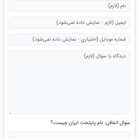
سوال اتفاقی: نام پایتخت ایران چیست؟