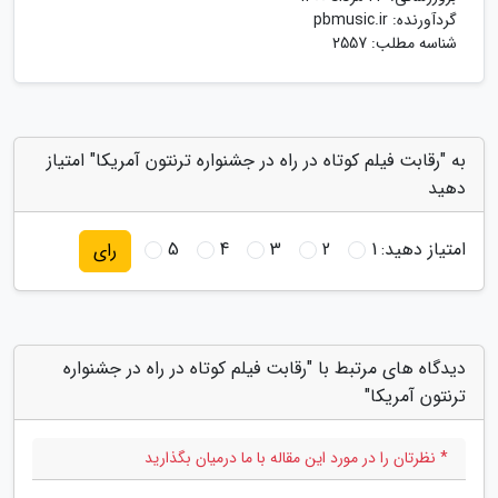
گردآورنده:
pbmusic.ir
شناسه مطلب: 2557
به "رقابت فیلم کوتاه در راه در جشنواره ترنتون آمریکا" امتیاز
دهید
امتیاز دهید:
1
2
3
4
5
رای
دیدگاه های مرتبط با "رقابت فیلم کوتاه در راه در جشنواره
ترنتون آمریکا"
* نظرتان را در مورد این مقاله با ما درمیان بگذارید