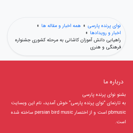
نوای پرنده پارسی
»
همه اخبار و مقاله ها
»
اخبار و رویدادها
»
راهیابی دانش آموزان کاشانی به مرحله کشوری جشنواره
فرهنگی و هنری
درباره ما
بشنو نوای پرنده پارسی
به تارنمای "نوای پرنده پارسی" خوش آمدید، نام این وبسایت
pbmusic است و از اختصار persian bird music ساخته شده
است.