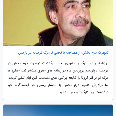
کیومرث درم بخش؛ از مصاحبه با تختی تا مرگ غریبانه در پاریس
روزنامه ایران -نرگس عاشوری: خبر درگذشت کیومرث درم بخش در
فرانسه دوازدهم فروردین ماه در رسانه های خبری منتشر شد. خیلی ها
مرگ او بر اثر کرونا را شایعه پراکنی های متناسب این ایام تلقی کردند،
اما برادرش کامبیز درم بخش با انتشار پستی در اینستاگرام خبر
درگذشت این کارگردان، نویسنده و...