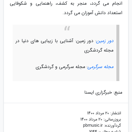
انجام می گردد، منجر به کشف، راهنمایی و شکوفایی
استعداد دانش آموزان می گردد.
دور زمین
: دور زمین: آشنایی با زیبایی های دنیا در
مجله گردشگری
مجله سرگرمی
: مجله سرگرمی و گردشگری
منبع: خبرگزاری ایسنا
انتشار:
20 مرداد 1400
بروزرسانی:
20 مرداد 1400
گردآورنده:
pbmusic.ir
شناسه مطلب: 7144