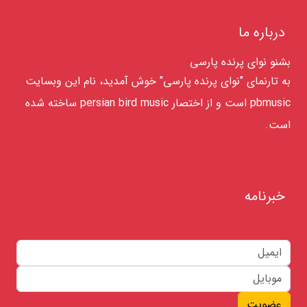
درباره ما
بشنو نوای پرنده پارسی
به تارنمای "نوای پرنده پارسی" خوش آمدید، نام این وبسایت
pbmusic است و از اختصار persian bird music ساخته شده
است.
خبرنامه
عضویت