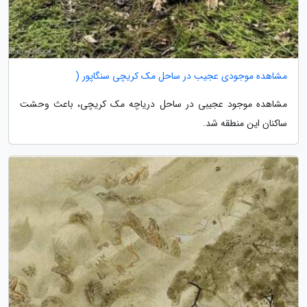
مشاهده موجودی عجیب در ساحل مک کریچی سنگاپور (
مشاهده موجود عجیبی در ساحل دریاچه مک کریچی، باعث وحشت
ساکنان این منطقه شد.