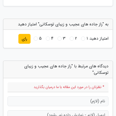
به "راز جاده های عجیب و زیبای توسکانی" امتیاز دهید
امتیاز دهید:
1
2
3
4
5
رای
دیدگاه های مرتبط با "راز جاده های عجیب و زیبای
توسکانی"
* نظرتان را در مورد این مقاله با ما درمیان بگذارید