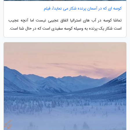
کوسه ای که در آسمان پرنده شکار می نماید!، فیلم
تماشا کوسه در آب های استرالیا اتفاق عجیبی نیست اما آنچه عجیب
است شکار یک پرنده به وسیله کوسه سفیدی است که در حال شنا است.