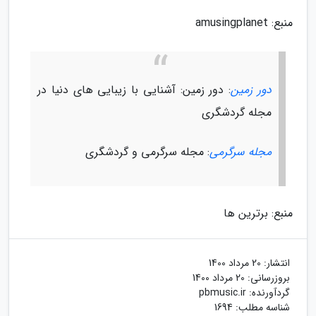
منبع: amusingplanet
دور زمین
: دور زمین: آشنایی با زیبایی های دنیا در
مجله گردشگری
مجله سرگرمی
: مجله سرگرمی و گردشگری
منبع: برترین ها
انتشار:
20 مرداد 1400
بروزرسانی:
20 مرداد 1400
گردآورنده:
pbmusic.ir
شناسه مطلب: 1694