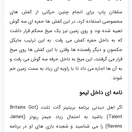
سلطان پاپ برای انجام چنین حرکتی از کفش های
مخصوصی استفاده کرد، در این کفش ها حفره ای سه گوش
تعبیه شده بود و روی زمین نیز یک میخ محکم قرار داشت
که به داخل حفره کفش می رفت. به این ترتیب مایکل
جکسون و دیگر رقصنده ها وقتی با این کفش ها روی میخ
قرار می گرفتند، این میخ به داخل حرفه سه گوش می رفت و
به آن ها اجازه می داد تا با زاویه ای زیاد به سمت زمین خم
شوند.
نامه ای داخل لیمو
اگر اهل دیدنی برنامه بریتینز گات تلنت (Britains Got
Talent) باشید به احتمال زیاد جیمز رِیونز (James
Ravens) را می شناسید و شعبده بازی های او در برنامه