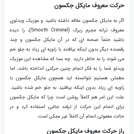
حرکت معروف مایکل جکسون
اگر به مایکل جکسون علاقه داشته باشید و موزیک ویدئوی
معروف ترانه مجرم زیرک (Smooth Criminal)، را دیده
باشید حتماً صحنه ای که در آن مایکل جکسون و چند
رقصنده دیگر بدون اینکه بیافتند با زاویه ای زیاد به جلو خم
می شوند را به خاطر دارید. چه بسا که مشاهده این موزیک
ویدئو شما را به فکر انجام چنین حرکتی انداخته باشد، اما
مطمئن هستیم نتوانسته اید همچون مایکل جکسون با
زاویه ای زیاد بدون اینکه بیافتید به جلو خم شده باشید.
علت این امر هم کاملاً روشن است چرا که مایکل جکسون
برای انجام این حرکت از ترفند جالبی استفاده کرد و در
حالت معمولی انجام آن کاملاً غیر ممکن است.
راز حرکت معروف مایکل جکسون