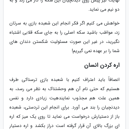
نهایت نیز پیش روی دیدنچیان این سکه را گاز می زند و به
دو نیم می نماید.
خواهش می کنیم اگر فکر انجام این شعبده بازی به سرتان
زد، مواظب باشید سکه اصلی را به جای سکه قلابی اشتباه
نگیرید، در غیر این صورت مسئولیت شکستن دندان های
شما را بر عهده نمی گیریم!
اره کردن انسان
انصافاً باید اعتراف کنیم با شعبده بازی ترسناکی طرف
هستیم که حتی نام آن هم وحشتناک به نظر می رسد، به
همین علت هم مجذوب نمایندهیت زیادی دارد و نفس
دیدنچیان را بند می آورد. برای انجام این تردستی، شعبده
باز از دستیارش درخواست می نماید تا روی یک میز که اره
ای بزرگ بالای آن قرار گرفته است دراز بکشد و اره دستیار