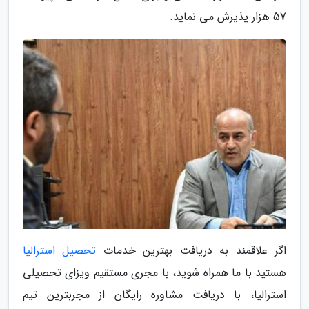
57 هزار پذیرش می نماید.
اگر علاقمند به دریافت بهترین خدمات
تحصیل استرالیا
هستید با ما همراه شوید، با مجری مستقیم ویزای تحصیلی
استرالیا، با دریافت مشاوره رایگان از مجربترین تیم