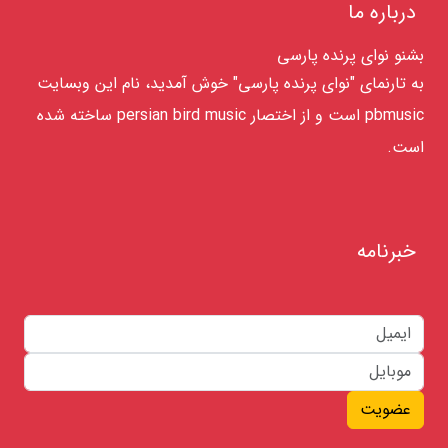
درباره ما
بشنو نوای پرنده پارسی
به تارنمای "نوای پرنده پارسی" خوش آمدید، نام این وبسایت
pbmusic است و از اختصار persian bird music ساخته شده
است.
خبرنامه
عضویت