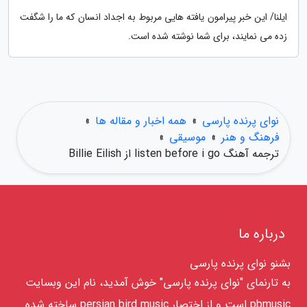
ایلنا/ این خبر پیرامون یافته هایی مربوط به اجداد انسان که ما را شگفت
زده می نمایند، برای شما نوشته شده است.
نوای پرنده پارسی
»
همه اخبار و مقاله ها
»
فرهنگ و هنر
»
موسیقی
»
ترجمه آهنگ listen before i go از Billie Eilish
درباره ما
بشنو نوای پرنده پارسی
به تارنمای "نوای پرنده پارسی" خوش آمدید، نام این وبسایت
pbmusic است و از اختصار persian bird music ساخته شده