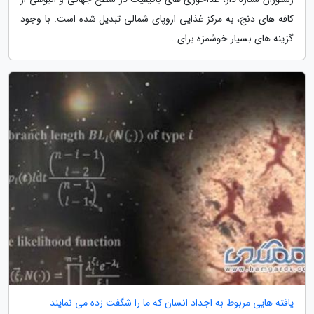
کافه های دنج، به مرکز غذایی اروپای شمالی تبدیل شده است. با وجود
گزینه های بسیار خوشمزه برای...
یافته هایی مربوط به اجداد انسان که ما را شگفت زده می نمایند