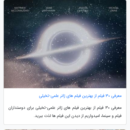
معرفی 30 فیلم از بهترین فیلم های ژانر علمی-تخیلی
معرفی 30 فیلم از بهترین فیلم های ژانر علمی-تخیلی برای دوستداران
فیلم و سینما، امیدواریم از دیدن این فیلم ها لذت ببرید.