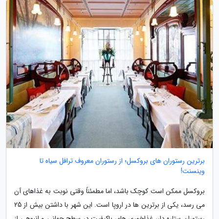
برترین رستوران های بروکسل؛ از رستوران معروف ترافل سیاه تا
وینسنت!
بروکسل ممکن است کوچک باشد، اما مطمئناً وقتی نوبت به غذاهای آن
می رسد، یکی از برترین ها در اروپا است. این شهر با داشتن بیش از 25
رستوران ستاره دار، غذاخوری های باکیفیت در سطح جهانی و انبوهی از