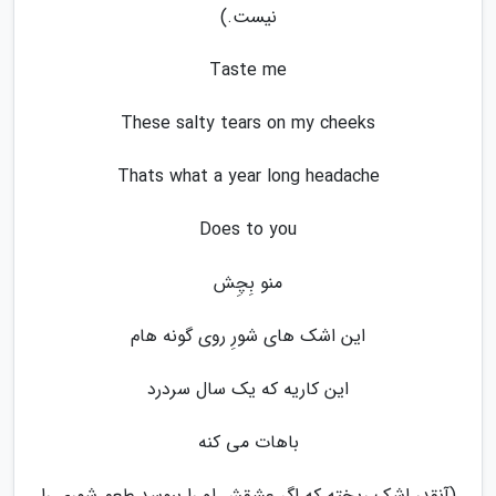
نیست.)
Taste me
These salty tears on my cheeks
Thats what a year long headache
Does to you
منو بِچِش
این اشک های شورِ روی گونه هام
این کاریه که یک سال سردرد
باهات می کنه
(آنقدر اشک ریخته که اگر عشقش او را ببوسد طعم شوری را