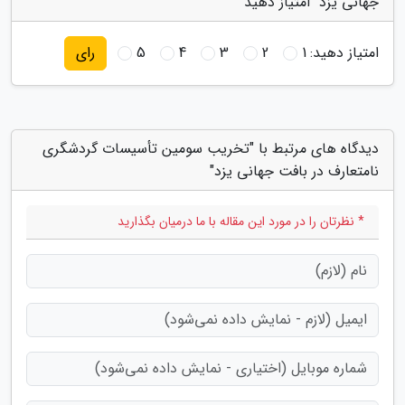
جهانی یزد" امتیاز دهید
امتیاز دهید:
1
2
3
4
5
رای
دیدگاه های مرتبط با "تخریب سومین تأسیسات گردشگری
نامتعارف در بافت جهانی یزد"
* نظرتان را در مورد این مقاله با ما درمیان بگذارید