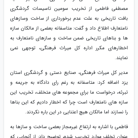
مصطفی فاطمی از تخریب سومین تاسیسات گردشگری
بافت تاریخی به علت عدم برخورداری از ساخت وسازهای
نامتعارف اطلاع داد و گفت: متاسفانه بعضی از مالکان سازه
ها و بناهای تاریخی ضمن ساخت و سازهای نامتعارف به
اخطارهای مکرر اداره کل میراث فرهنگی، توجهی نمی
نمایند.
مدیر کل میراث فرهنگی، صنایع دستی و گردشگری استان
یزد اضافه کرد: متاسفانه به رغم رای دادگاه به جریمه و
تبرئه، درخواست ما برای مجموعه های متخلف، تخریب این
سازه های نامتعارف است چرا که اخطار دادیم که این بناها
را نسازند اما مالکان هیچ اعتنایی در این باره نکردند.
فاطمی با اشاره به ارتفاع غیرمجاز بعضی ساخت و سازها به
عنوان تخلف موارد تخریب شده، توضیح داد: از آنجایی که