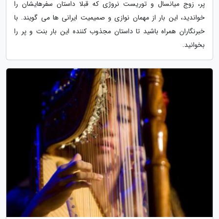
پر، زوج میانسال و توریست نروژی که قبلا داستان سفرهایشان را
خواندید، این بار از مهمان نوازی و صمیمیت ایرانی ها می گویند. با
خبرنگاران همراه باشید تا داستان مجذوب کننده این بار بنت و پر را
بخوانید.