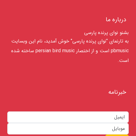
درباره ما
بشنو نوای پرنده پارسی
به تارنمای "نوای پرنده پارسی" خوش آمدید، نام این وبسایت
pbmusic است و از اختصار persian bird music ساخته شده
است.
خبرنامه