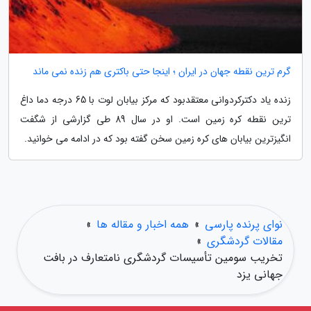
گرم ترین نقطه جهان در ایران ؛ اینجا حتی باکتری هم زنده نمی ماند
زنده یاد دکترکردوانی معتقدبود که مرکز بیابان لوت با 65 درجه دما داغ
ترین نقطه کره زمین است. او در سال 89 طی گزارشی از شگفت
انگیزترین بیابان های کره زمین سخن گفته بود که در ادامه می خوانید.
نوای پرنده پارسی
»
همه اخبار و مقاله ها
»
مقالات گردشگری
»
تخریب سومین تأسیسات گردشگری نامتعارف در بافت
جهانی یزد