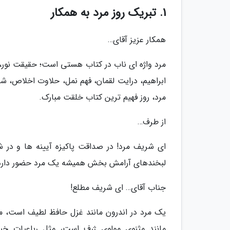
1. تبریک روز مرد به همکار
همکار عزیز آقای…
مرد واژه ای ناب در کتاب هستی است؛ حقیقت نور،
ابراهیم، درایت لقمان، فهم نمل، حلاوت اخلاص، شیر
مرد، روز فهیم ترین کتاب خلقت مبارک.
از طرف…
ای شریف مرد! در صداقت پاکیزه آیینه ها و در 
لبخندهای آرامش بخش همیشه یک مرد حضور دارد. 
جناب آقای… ای شریف مطلع!
یک مرد در اندرون مانند غزل حافظ لطیف است، 
مانند مثنوی مولوی ژرف است، مثل رباعیات خ