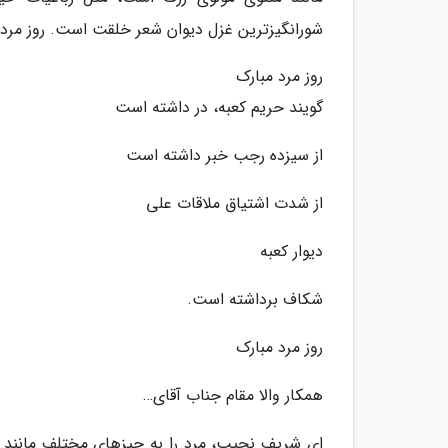
شورانگیزترین غزل دیوان شعر خلقت است. روز مرد 
روز مرد مبارک
گویند حریم کعبه، در داشته است
از سیزده رجب خبر داشته است
از شدت اشتیاق ملاقات علی
دیوار کعبه
شکاف برداشته است.
روز مرد مبارک
همکار والا مقام جناب آقای…
ای شریف نجیب، مرد را به چیزهای مختلف مانند نم