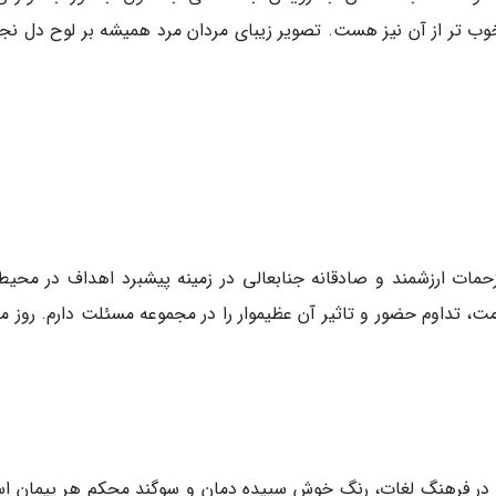
وب تر از آن نیز هست. تصویر زیبای مردان مرد همیشه بر لوح دل نجی
ات ارزشمند و صادقانه جنابعالی در زمینه پیشبرد اهداف در محیط 
مت، تداوم حضور و تاثیر آن عظیموار را در مجموعه مسئلت دارم. روز مر
 در فرهنگ لغات، رنگ خوش سپیده دمان و سوگند محکم هر پیمان ا