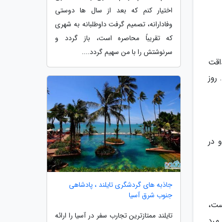
اختیار کنم که بعد از سال ها دوستی
وفادارانه، تصمیم گرفت داوطلبانه به شهری
که تقریباً محاصره است، باز گردد و
سرنوشتش را با من سهیم گردد....
اقت
 روز
 در
جاذبه های گردشگری تایلند ، پادشاهی
جنوب شرق آسیا
ست،
تایلند ممتازترین تجارب سفر در آسیا را ارائه
مرد