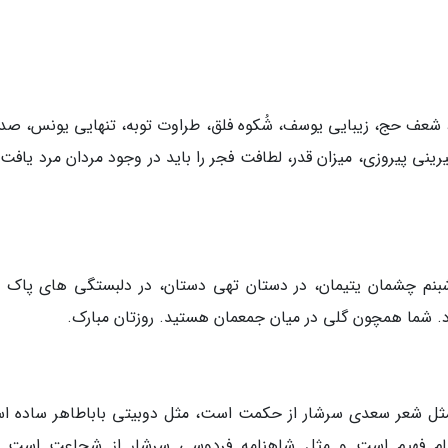
 شعف حج، زیبایی یوسف، شُکوه فلق، طراوت توبه، تنهایی یونس، صد
ینی پیروزی، میزان قدر، لطافت فجر را باید در وجود مردان مرد یافت.
شبنم چشمان یتیمان، در دستان تهی دستان، در دلبستگی های پاک و
شما همچون گلی در میان جمعمان هستید. روزتان مبارک.
مثل شعر سعدی سرشار از حکمت است، مثل دوبیتی باباطاهر ساده ا
یام فهیم است و مثل شاهنامه فردوسی سرشار از شجاعت است. 