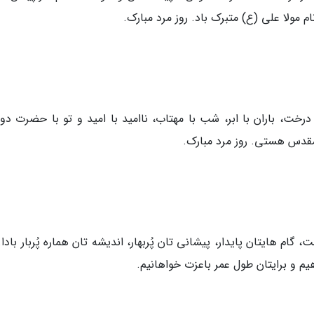
 مولا علی (ع) متبرک باد. روز مرد مبارک.
درخت، باران با ابر، شب با مهتاب، ناامید با امید و تو با حضرت د
مقدس هستی. روز مرد مبارک.
 گام هایتان پایدار، پیشانی تان پُربهار، اندیشه تان هماره پُربار بادا
یم و برایتان طول عمر باعزت خواهانیم.