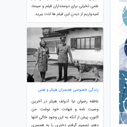
علمی-تخیلی برای دوستداران فیلم و سینما،
امیدواریم از دیدن این فیلم ها لذت ببرید.
زندگی خصوصی همسران هیتلر و هِس
عاطفه رضوان نیا: آدولف هیتلر در آخرین
وصیت نامه و شهادت خود نوشت: من
اکنون، پیش از آنکه به این وجودِ خاکی انتها
دهم، تصمیم گرفتم دختری را به همسری