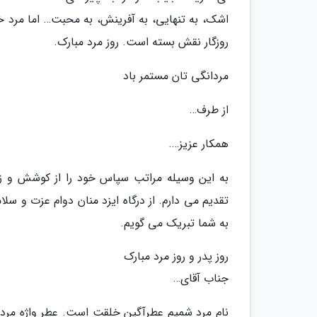
اشک، به تنهایی، به آفرینش، به محبت… اما مرد خ
روزگار نقش بسته است. روز مرد مبارک.
مردانگی تان مستمر باد
از طرف…
همکار عزیز….
به این وسیله مراتب سپاس خود را از کوشش و زحم
تقدیم می دارم. از درگاه ایزد منان دوام عزت و سلا
به شما تبریک می گویم.
روز پدر و روز مرد مبارک
جناب آقای…
نام مرد شمیم عطرآگین خلقت است. عطر واژه مرد