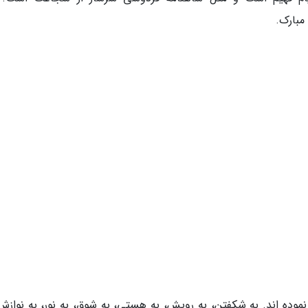
مبارک.
وده اند. به شکفتن، به رویش، به هستی، به شوق، به نور، به نوازش،