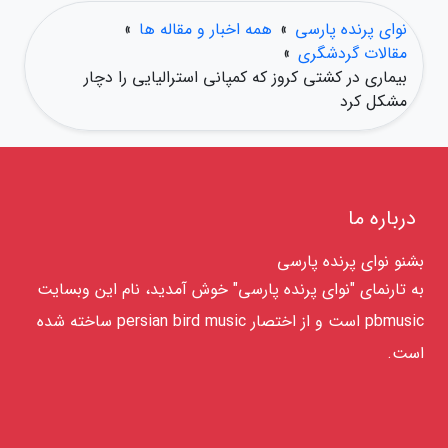
نوای پرنده پارسی
»
همه اخبار و مقاله ها
»
مقالات گردشگری
»
بیماری در کشتی کروز که کمپانی استرالیایی را دچار
مشکل کرد
درباره ما
بشنو نوای پرنده پارسی
به تارنمای "نوای پرنده پارسی" خوش آمدید، نام این وبسایت
pbmusic است و از اختصار persian bird music ساخته شده
است.