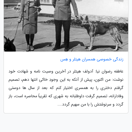
زندگی خصوصی همسران هیتلر و هِس
عاطفه رضوان نیا: آدولف هیتلر در آخرین وصیت نامه و شهادت خود
نوشت: من اکنون، پیش از آنکه به این وجودِ خاکی انتها دهم، تصمیم
گرفتم دختری را به همسری اختیار کنم که بعد از سال ها دوستی
وفادارانه، تصمیم گرفت داوطلبانه به شهری که تقریباً محاصره است، باز
گردد و سرنوشتش را با من سهیم گردد....