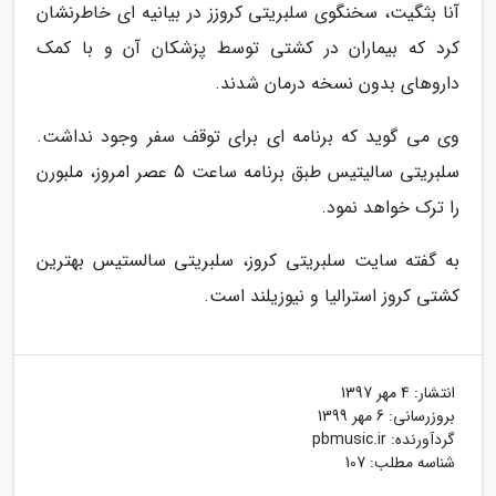
آنا بثگیت، سخنگوی سلبریتی کروزز در بیانیه ای خاطرنشان
کرد که بیماران در کشتی توسط پزشکان آن و با کمک
داروهای بدون نسخه درمان شدند.
وی می گوید که برنامه ای برای توقف سفر وجود نداشت.
سلبریتی سالیتیس طبق برنامه ساعت 5 عصر امروز، ملبورن
را ترک خواهد نمود.
به گفته سایت سلبریتی کروز، سلبریتی سالستیس بهترین
کشتی کروز استرالیا و نیوزیلند است.
انتشار:
4 مهر 1397
بروزرسانی:
6 مهر 1399
گردآورنده:
pbmusic.ir
شناسه مطلب: 107