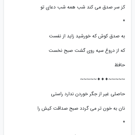
کز سر صدق می کند شب همه شب دعای تو
*
به صدق کوش که خورشید زاید از نفست
که از دروغ سیه روی گشت صبح نخست
حافظ
~~~~~✦✦✦~~~~~
حاصلی غیر از جگر خوردن ندارد راستی
نان به خون تر می گردد صبح صداقت کیش را
*