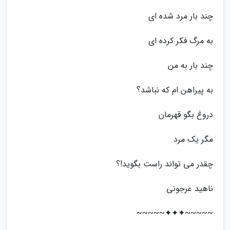
چند بار مرد شده ای
به مرگ فکر کرده ای
چند بار به من
به پیراهن ام که نباشد؟
دروغ بگو قهرمان
مگر یک مرد
چقدر می تواند راست بگوید!؟
ناهید عرجونی
~~~~~✦✦✦~~~~~