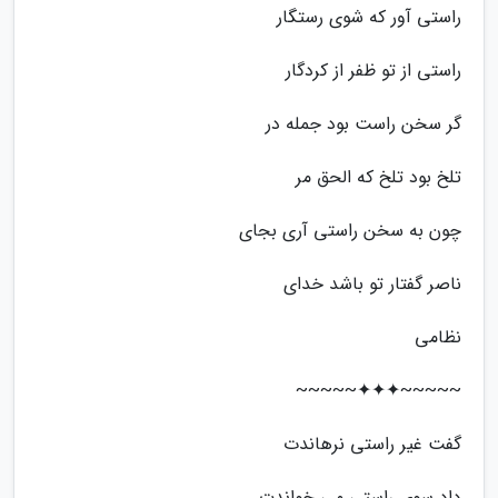
راستی آور که شوی رستگار
راستی از تو ظفر از کردگار
گر سخن راست بود جمله در
تلخ بود تلخ که الحق مر
چون به سخن راستی آری بجای
ناصر گفتار تو باشد خدای
نظامی
~~~~~✦✦✦~~~~~
گفت غیر راستی نرهاندت
داد سوی راستی می خواندت