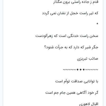
قدم ز جاده راستی برون مگذار
که تیر راست خجل از نشان نمی گردد
*
سخن راست خدنگی است که زهرآلودست
جگر شیر که دارد که به جرأت شنود؟
صائب تبریزی
~~~~~✦✦✦~~~~~
با توانایی صداقت توأم است
گر خود آگاهی همین جام جم است
اقبال لاهوری