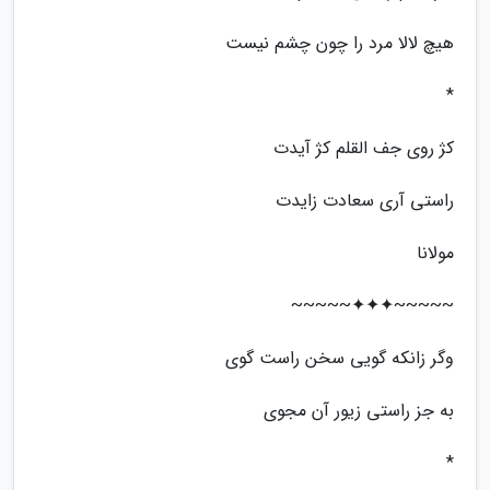
هیچ لالا مرد را چون چشم نیست
*
کژ روی جف القلم کژ آیدت
راستی آری سعادت زایدت
مولانا
~~~~~✦✦✦~~~~~
وگر زانکه گویی سخن راست گوی
به جز راستی زیور آن مجوی
*