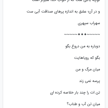
و در آن؛ عشق به اندازه پرهای صداقت آبی ست
سهراب سپهری
~~~~~✦✦✦~~~~~
دوباره به من دروغ بگو
بگو که رویاهایت
میان مرگ و من
پرسه نمی زند
تن ات را چند بار خلاصه کرده ای
میان تن آب و طناب؟