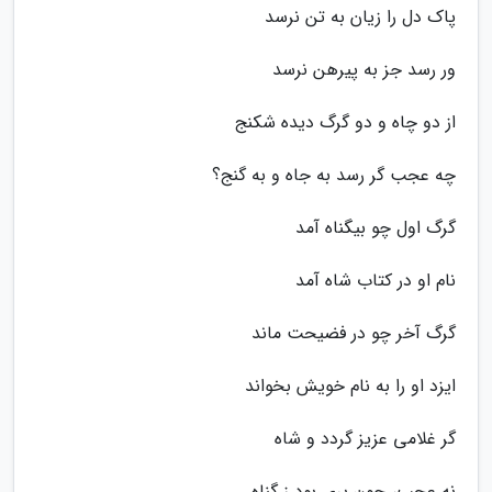
پاک دل را زیان به تن نرسد
ور رسد جز به پیرهن نرسد
از دو چاه و دو گرگ دیده شکنج
چه عجب گر رسد به جاه و به گنج؟
گرگ اول چو بیگناه آمد
نام او در کتاب شاه آمد
گرگ آخر چو در فضیحت ماند
ایزد او را به نام خویش بخواند
گر غلامی عزیز گردد و شاه
نه عجب، چون بری بود ز گناه