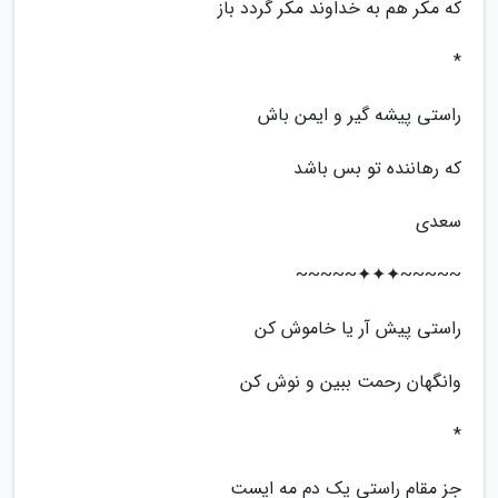
که مکر هم به خداوند مکر گردد باز
*
راستی پیشه گیر و ایمن باش
که رهاننده تو بس باشد
سعدی
~~~~~✦✦✦~~~~~
راستی پیش آر یا خاموش کن
وانگهان رحمت ببین و نوش کن
*
جز مقام راستی یک دم مه ایست