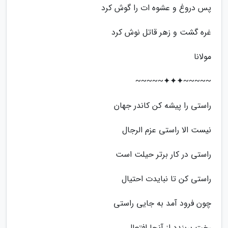
پس دروغ و عشوه ات را گوش کرد
غره گشت و زهر قاتل نوش کرد
مولانا
~~~~~✦✦✦~~~~~
راستی را پیشه کن کاندر جهان
نیست الا راستی عزم الرجال
راستی در کار برتر حیلت است
راستی کن تا نبایدت احتیال
چون فرود آمد به جایی راستی
رخت بربندد از آنجا افتعال