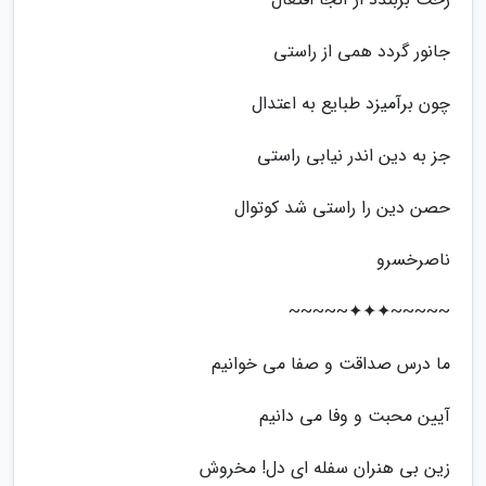
جانور گردد همی از راستی
چون برآمیزد طبایع به اعتدال
جز به دین اندر نیابی راستی
حصن دین را راستی شد کوتوال
ناصرخسرو
~~~~~✦✦✦~~~~~
ما درس صداقت و صفا می خوانیم
آیین محبت و وفا می دانیم
زین بی هنران سفله ای دل! مخروش