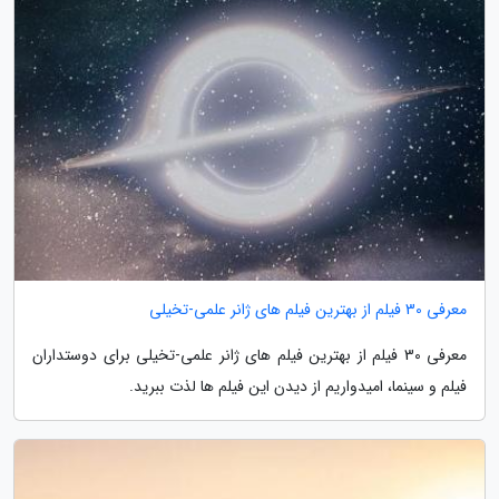
معرفی 30 فیلم از بهترین فیلم های ژانر علمی-تخیلی
معرفی 30 فیلم از بهترین فیلم های ژانر علمی-تخیلی برای دوستداران
فیلم و سینما، امیدواریم از دیدن این فیلم ها لذت ببرید.