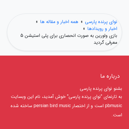
نوای پرنده پارسی
»
همه اخبار و مقاله ها
»
اخبار و رویدادها
»
بازی ولورین به صورت انحصاری برای پلی استیشن 5
معرفی گردید
درباره ما
بشنو نوای پرنده پارسی
به تارنمای "نوای پرنده پارسی" خوش آمدید، نام این وبسایت
pbmusic است و از اختصار persian bird music ساخته شده
است.