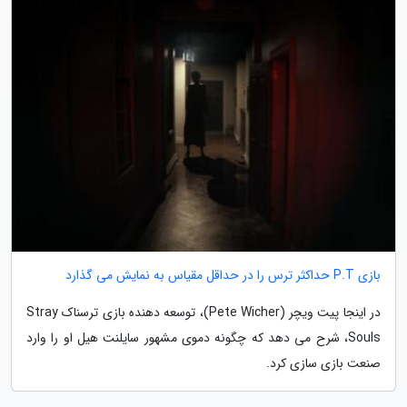
بازی P.T حداکثر ترس را در حداقل مقیاس به نمایش می گذارد
در اینجا پیت ویچر (Pete Wicher)، توسعه دهنده بازی ترسناک Stray
Souls، شرح می دهد که چگونه دموی مشهور سایلنت هیل او را وارد
صنعت بازی سازی کرد.