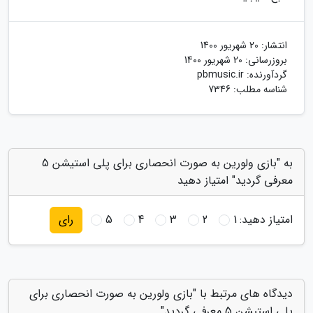
انتشار:
20 شهریور 1400
بروزرسانی:
20 شهریور 1400
گردآورنده:
pbmusic.ir
شناسه مطلب: 7346
به "بازی ولورین به صورت انحصاری برای پلی استیشن 5
معرفی گردید" امتیاز دهید
امتیاز دهید:
1
2
3
4
5
رای
دیدگاه های مرتبط با "بازی ولورین به صورت انحصاری برای
پلی استیشن 5 معرفی گردید"