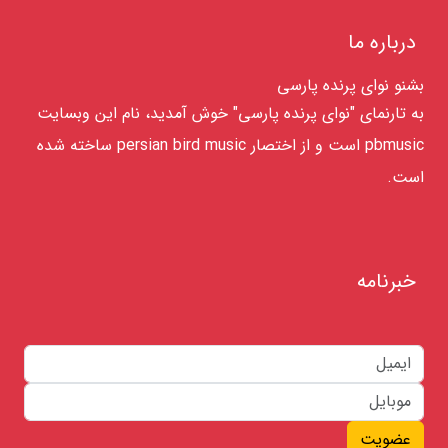
درباره ما
بشنو نوای پرنده پارسی
به تارنمای "نوای پرنده پارسی" خوش آمدید، نام این وبسایت
pbmusic است و از اختصار persian bird music ساخته شده
است.
خبرنامه
عضویت