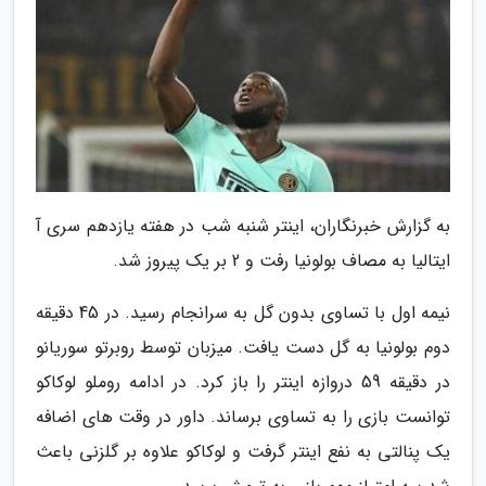
به گزارش خبرنگاران، اینتر شنبه شب در هفته یازدهم سری آ
ایتالیا به مصاف بولونیا رفت و 2 بر یک پیروز شد.
نیمه اول با تساوی بدون گل به سرانجام رسید. در 45 دقیقه
دوم بولونیا به گل دست یافت. میزبان توسط روبرتو سوریانو
در دقیقه 59 دروازه اینتر را باز کرد. در ادامه روملو لوکاکو
توانست بازی را به تساوی برساند. داور در وقت های اضافه
یک پنالتی به نفع اینتر گرفت و لوکاکو علاوه بر گلزنی باعث