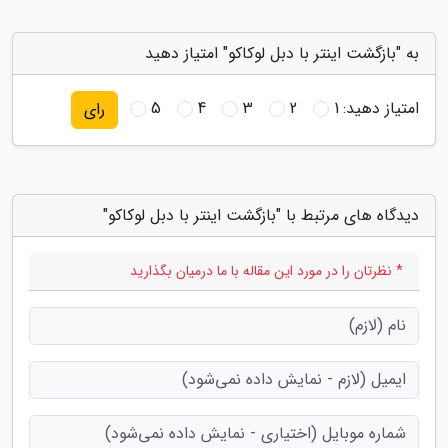
به "بازگشت اینتر با دبل لوکاکو" امتیاز دهید
امتیاز دهید:
1
2
3
4
5
رای
دیدگاه های مرتبط با "بازگشت اینتر با دبل لوکاکو"
* نظرتان را در مورد این مقاله با ما درمیان بگذارید